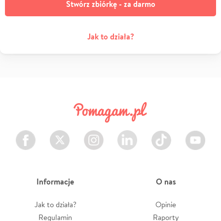
Stwórz zbiórkę - za darmo
Jak to działa?
Facebook
Twitter
Instagram
LinkedIn
TikTok
Youtube
Informacje
O nas
Jak to działa?
Opinie
Regulamin
Raporty