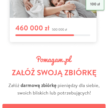
ZAŁÓŻ SWOJĄ ZBIÓRKĘ
Załóż
darmową zbiórkę
pieniędzy dla siebie,
swoich bliskich lub potrzebujących!