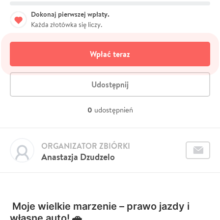
Dokonaj pierwszej wpłaty.
Każda złotówka się liczy.
Wpłać teraz
Udostępnij
0
udostępnień
ORGANIZATOR ZBIÓRKI
Anastazja Dzudzelo
Moje wielkie marzenie – prawo jazdy i
własne auto! 🚗