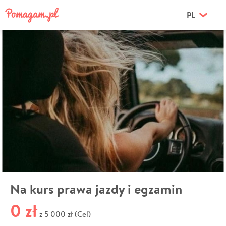
PL
Na kurs prawa jazdy i egzamin
0 zł
5 000 zł (Cel)
z