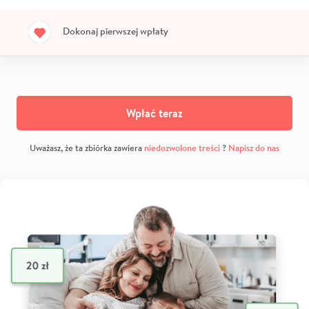
Dokonaj pierwszej wpłaty
Wpłać teraz
Uważasz, że ta zbiórka zawiera
niedozwolone treści
?
Napisz do nas