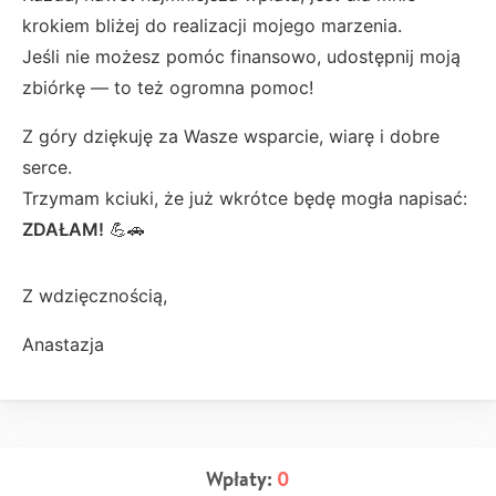
krokiem bliżej do realizacji mojego marzenia.
Jeśli nie możesz pomóc finansowo, udostępnij moją
zbiórkę — to też ogromna pomoc!
Z góry dziękuję za Wasze wsparcie, wiarę i dobre
serce.
Trzymam kciuki, że już wkrótce będę mogła napisać:
ZDAŁAM!
💪🚗
Z wdzięcznością,
Anastazja
Wpłaty:
0