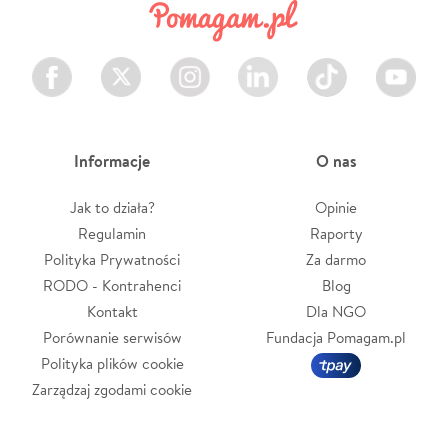
Facebook
Twitter
Instagram
LinkedIn
TikTok
Youtube
Informacje
O nas
Jak to działa?
Opinie
Regulamin
Raporty
Polityka Prywatności
Za darmo
RODO - Kontrahenci
Blog
Kontakt
Dla NGO
Porównanie serwisów
Fundacja Pomagam.pl
Polityka plików cookie
Zarządzaj zgodami cookie