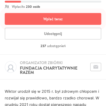
230 osób
Wpłaciło
Wpłać teraz
Udostępnij
237
udostępnień
ORGANIZATOR ZBIÓRKI
FUNDACJA CHARYTATYWNIE
RAZEM
Wiktor urodził się w 2015 r. był zdrowym chłopcem i
rozwijał się prawidłowo, bardzo rzadko chorował. W
grudniu 2021 roku dostał pierwszego napadu