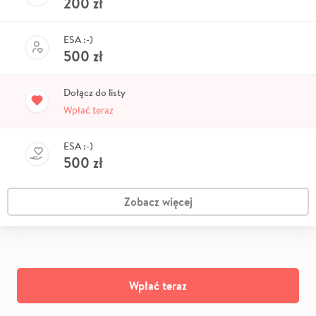
200
zł
ESA :-)
500
zł
Dołącz do listy
Wpłać teraz
ESA :-)
500
zł
Zobacz więcej
Wpłać teraz