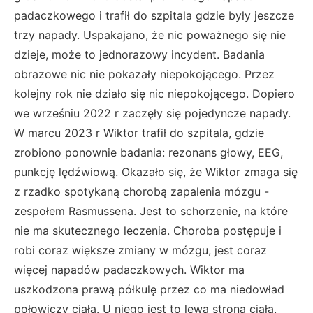
padaczkowego i trafił do szpitala gdzie były jeszcze
trzy napady. Uspakajano, że nic poważnego się nie
dzieje, może to jednorazowy incydent. Badania
obrazowe nic nie pokazały niepokojącego. Przez
kolejny rok nie działo się nic niepokojącego. Dopiero
we wrześniu 2022 r zaczęły się pojedyncze napady.
W marcu 2023 r Wiktor trafił do szpitala, gdzie
zrobiono ponownie badania: rezonans głowy, EEG,
punkcję lędźwiową. Okazało się, że Wiktor zmaga się
z rzadko spotykaną chorobą zapalenia mózgu -
zespołem Rasmussena. Jest to schorzenie, na które
nie ma skutecznego leczenia. Choroba postępuje i
robi coraz większe zmiany w mózgu, jest coraz
więcej napadów padaczkowych. Wiktor ma
uszkodzona prawą półkulę przez co ma niedowład
połowiczy ciała. U niego jest to lewa strona ciała,