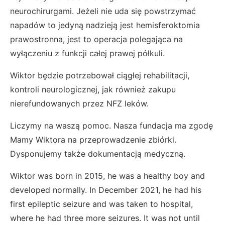
neurochirurgami. Jeżeli nie uda się powstrzymać
napadów to jedyną nadzieją jest hemisferoktomia
prawostronna, jest to operacja polegająca na
wyłączeniu z funkcji całej prawej półkuli.
Wiktor będzie potrzebował ciągłej rehabilitacji,
kontroli neurologicznej, jak również zakupu
nierefundowanych przez NFZ leków.
Liczymy na waszą pomoc. Nasza fundacja ma zgodę
Mamy Wiktora na przeprowadzenie zbiórki.
Dysponujemy także dokumentacją medyczną.
Wiktor was born in 2015, he was a healthy boy and
developed normally. In December 2021, he had his
first epileptic seizure and was taken to hospital,
where he had three more seizures. It was not until