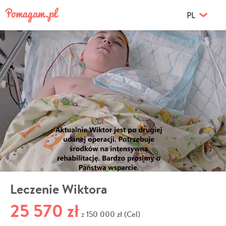
PL
Leczenie Wiktora
25 570 zł
150 000 zł (Cel)
z