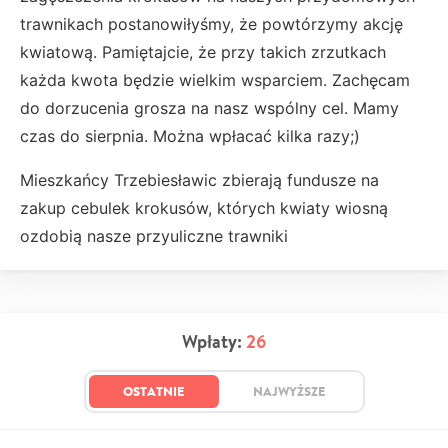
trawnikach postanowiłyśmy, że powtórzymy akcję
kwiatową. Pamiętajcie, że przy takich zrzutkach
każda kwota będzie wielkim wsparciem. Zachęcam
do dorzucenia grosza na nasz wspólny cel. Mamy
czas do sierpnia. Można wpłacać kilka razy;)
Mieszkańcy Trzebiesławic zbierają fundusze na
zakup cebulek krokusów, których kwiaty wiosną
ozdobią nasze przyuliczne trawniki
Wpłaty:
26
OSTATNIE
NAJWYŻSZE