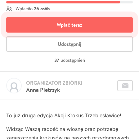
26 osób
Wpłaciło
Wpłać teraz
Udostępnij
37
udostępnień
ORGANIZATOR ZBIÓRKI
Anna Pietrzyk
To już druga edycja Akcji Krokus Trzebiesławice!
Widząc Waszą radość na wiosnę oraz potrzebę
zagęszczenia krokusów na naszych przydomowych