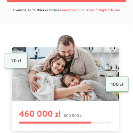
Uważasz, że ta zbiórka zawiera
niedozwolone treści
?
Napisz do nas