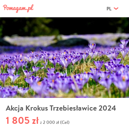
PL
Akcja Krokus Trzebiesławice 2024
1 805 zł
2 000 zł (Cel)
z