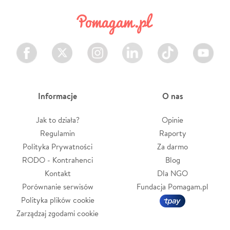
Facebook
Twitter
Instagram
LinkedIn
TikTok
Youtube
Informacje
O nas
Jak to działa?
Opinie
Regulamin
Raporty
Polityka Prywatności
Za darmo
RODO - Kontrahenci
Blog
Kontakt
Dla NGO
Porównanie serwisów
Fundacja Pomagam.pl
Polityka plików cookie
Zarządzaj zgodami cookie