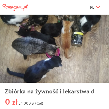
PL
Zbiórka na żywność i lekarstwa d
0 zł
1 000 zł (Cel)
z