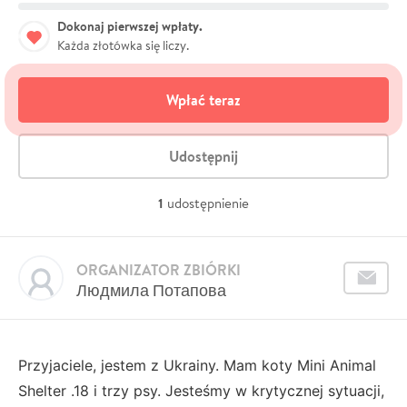
Dokonaj pierwszej wpłaty.
Każda złotówka się liczy.
Wpłać teraz
Udostępnij
1
udostępnienie
ORGANIZATOR ZBIÓRKI
Людмила Потапова
Przyjaciele, jestem z Ukrainy. Mam koty Mini Animal
Shelter .18 i trzy psy. Jesteśmy w krytycznej sytuacji,