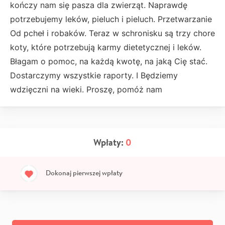
kończy nam się pasza dla zwierząt. Naprawdę
potrzebujemy leków, pieluch i pieluch. Przetwarzanie
Od pcheł i robaków. Teraz w schronisku są trzy chore
koty, które potrzebują karmy dietetycznej i leków.
Błagam o pomoc, na każdą kwotę, na jaką Cię stać.
Dostarczymy wszystkie raporty. I Będziemy
wdzięczni na wieki. Proszę, pomóż nam
Wpłaty:
0
Dokonaj pierwszej wpłaty