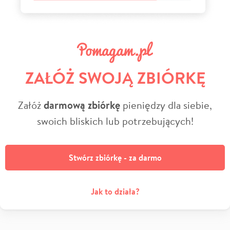
ZAŁÓŻ SWOJĄ ZBIÓRKĘ
Załóż
darmową zbiórkę
pieniędzy dla siebie,
swoich bliskich lub potrzebujących!
Stwórz zbiórkę - za darmo
Jak to działa?