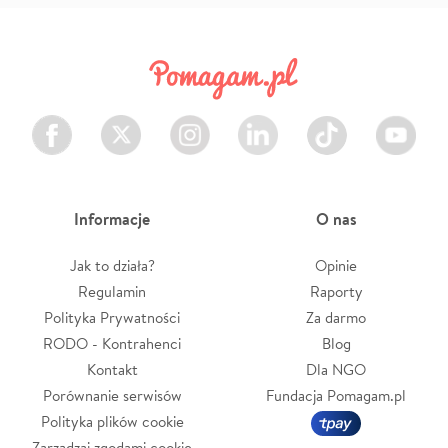
Facebook
Twitter
Instagram
LinkedIn
TikTok
Youtube
Informacje
O nas
Jak to działa?
Opinie
Regulamin
Raporty
Polityka Prywatności
Za darmo
RODO - Kontrahenci
Blog
Kontakt
Dla NGO
Porównanie serwisów
Fundacja Pomagam.pl
Polityka plików cookie
Zarządzaj zgodami cookie