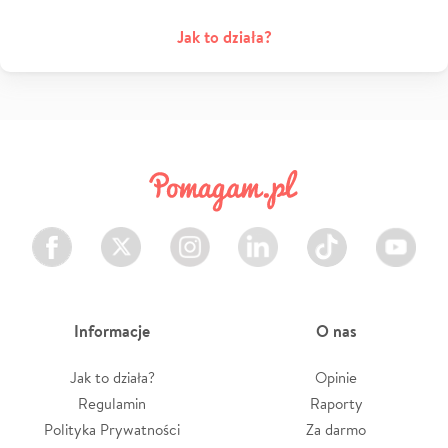
Jak to działa?
Facebook
Twitter
Instagram
LinkedIn
TikTok
Youtube
Informacje
O nas
Jak to działa?
Opinie
Regulamin
Raporty
Polityka Prywatności
Za darmo