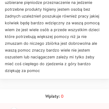
uzbierane pięniodze przeznaczenie na jedzenie
potrzebne produkty higieny jestem osobą bez
żadnych uzależnień poszukuje również pracy jakiej
kolwiek będę bardzo wdzięczny za waszą pomocą
wiem że jest wiele osób a przede wszystkim dzieci
które potrzebują większej pomocy niż ja nie
zmuszam do niczego zbiòrka jest dobrowolna ale
waszą pomoc znaczy bardzo wiele nie jestem
oszustem lub naciągaczem zależy mi tylko żeby
mieć coś ciepłego do zjedzenia z góry bardzo
dziękuję za pomoc
Wpłaty:
0