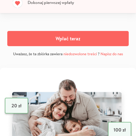
Dokonaj pierwszej wpłaty
Wpłać teraz
Uważasz, że ta zbiórka zawiera
niedozwolone treści
?
Napisz do nas