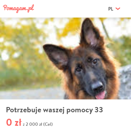
PL
Potrzebuje waszej pomocy 33
0 zł
2 000 zł (Cel)
z