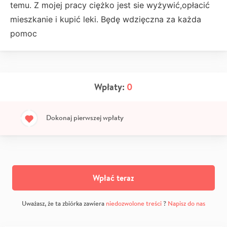
temu. Z mojej pracy ciężko jest sie wyżywić,opłacić
mieszkanie i kupić leki. Będę wdzięczna za każda
pomoc
Wpłaty:
0
Dokonaj pierwszej wpłaty
Wpłać teraz
Uważasz, że ta zbiórka zawiera
niedozwolone treści
?
Napisz do nas