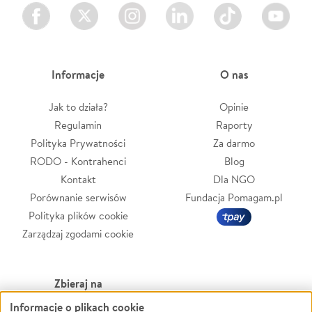
Facebook
Twitter
Instagram
LinkedIn
TikTok
Youtube
Informacje
O nas
Jak to działa?
Opinie
Regulamin
Raporty
Polityka Prywatności
Za darmo
RODO - Kontrahenci
Blog
Kontakt
Dla NGO
Porównanie serwisów
Fundacja Pomagam.pl
Polityka plików cookie
Zarządzaj zgodami cookie
Zbieraj na
Informacje o plikach cookie