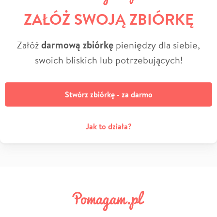
ZAŁÓŻ SWOJĄ ZBIÓRKĘ
Załóż
darmową zbiórkę
pieniędzy dla siebie,
swoich bliskich lub potrzebujących!
Stwórz zbiórkę - za darmo
Jak to działa?