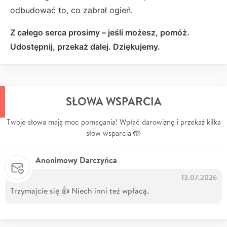
odbudować to, co zabrał ogień.
Z całego serca prosimy – jeśli możesz, pomóż.
Udostępnij, przekaż dalej. Dziękujemy.
SŁOWA WSPARCIA
Twoje słowa mają moc pomagania! Wpłać darowiznę i przekaż kilka
słów wsparcia 🤲
Anonimowy Darczyńca
13.07.2026
Trzymajcie się 👍 Niech inni też wpłacą.