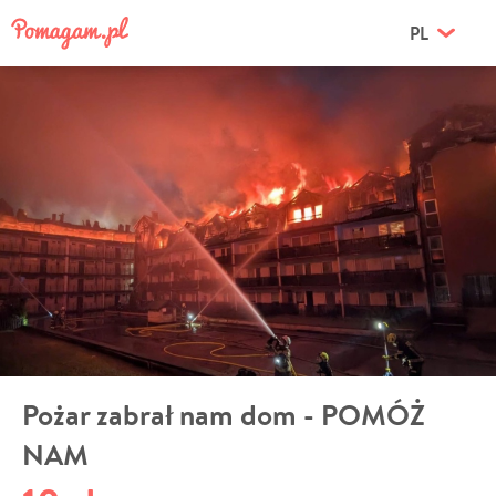
PL
Pożar zabrał nam dom - POMÓŻ
NAM