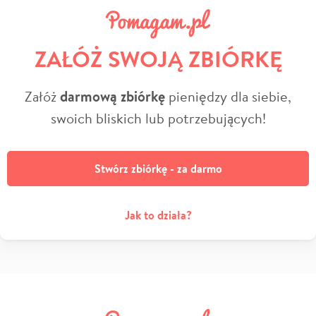
ZAŁÓŻ SWOJĄ ZBIÓRKĘ
Załóż
darmową zbiórkę
pieniędzy dla siebie,
swoich bliskich lub potrzebujących!
Stwórz zbiórkę - za darmo
Jak to działa?