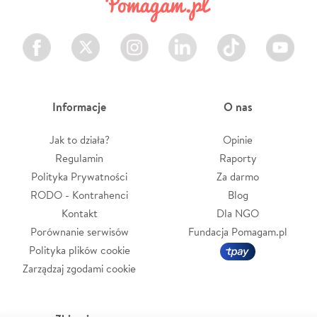
Facebook
Twitter
Instagram
LinkedIn
TikTok
Youtube
Informacje
O nas
Jak to działa?
Opinie
Regulamin
Raporty
Polityka Prywatności
Za darmo
RODO - Kontrahenci
Blog
Kontakt
Dla NGO
Porównanie serwisów
Fundacja Pomagam.pl
Polityka plików cookie
Zarządzaj zgodami cookie