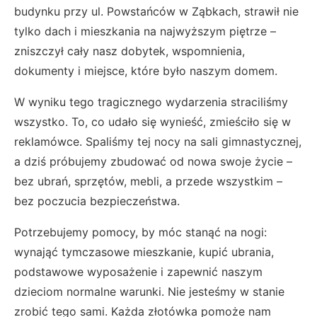
budynku przy ul. Powstańców w Ząbkach, strawił nie
tylko dach i mieszkania na najwyższym piętrze –
zniszczył cały nasz dobytek, wspomnienia,
dokumenty i miejsce, które było naszym domem.
W wyniku tego tragicznego wydarzenia straciliśmy
wszystko. To, co udało się wynieść, zmieściło się w
reklamówce. Spaliśmy tej nocy na sali gimnastycznej,
a dziś próbujemy zbudować od nowa swoje życie –
bez ubrań, sprzętów, mebli, a przede wszystkim –
bez poczucia bezpieczeństwa.
Potrzebujemy pomocy, by móc stanąć na nogi:
wynająć tymczasowe mieszkanie, kupić ubrania,
podstawowe wyposażenie i zapewnić naszym
dzieciom normalne warunki. Nie jesteśmy w stanie
zrobić tego sami. Każda złotówka pomoże nam