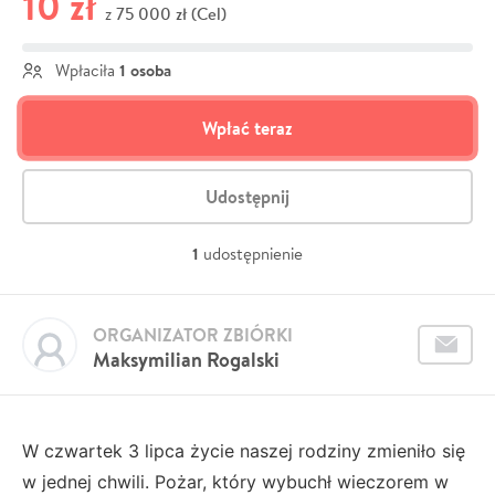
10 zł
75 000 zł (Cel)
z
1 osoba
Wpłaciła
Wpłać teraz
Udostępnij
1
udostępnienie
ORGANIZATOR ZBIÓRKI
Maksymilian Rogalski
W czwartek 3 lipca życie naszej rodziny zmieniło się
w jednej chwili. Pożar, który wybuchł wieczorem w