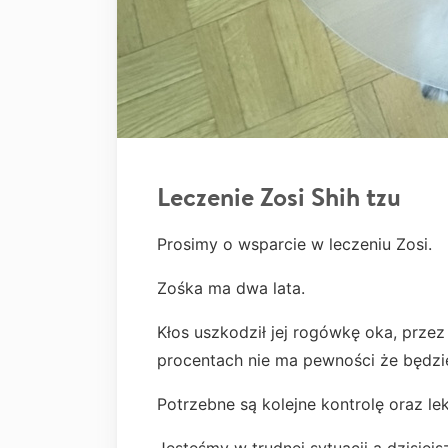
Leczenie Zosi Shih tzu
Prosimy o wsparcie w leczeniu Zosi.
Zośka ma dwa lata.
Kłos uszkodził jej rogówkę oka, prze
procentach nie ma pewności że będzi
Potrzebne są kolejne kontrolę oraz le