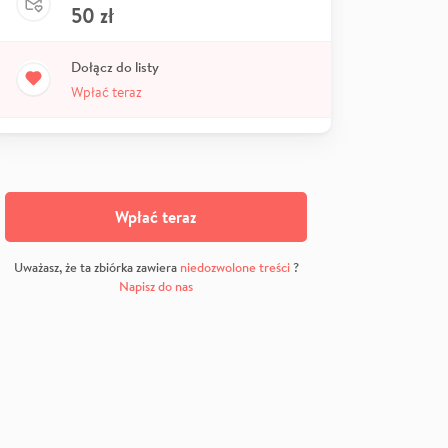
50
zł
Dołącz do listy
Wpłać teraz
Wpłać teraz
Uważasz, że ta zbiórka zawiera
niedozwolone treści
?
Napisz do nas