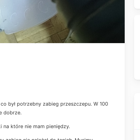
z co był potrzebny zabieg przeszczepu. W 100
e dobrze.
ki na które nie mam pieniędzy.