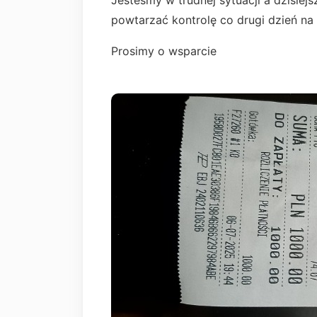
Jesteśmy w trudnej sytuacji a dzisiejs
powtarzać kontrolę co drugi dzień na
Prosimy o wsparcie