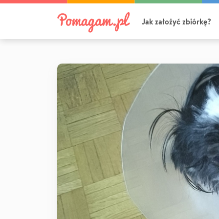
Jak założyć zbiórkę?