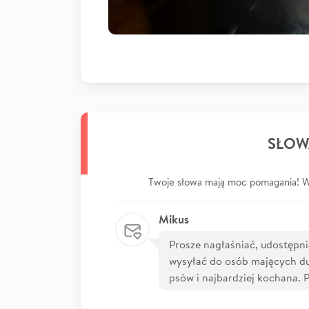
SŁOW
Twoje słowa mają moc pomagania! Wp
Mikus
Prosze nagłaśniać, udostępni
wysyłać do osób mających du
psów i najbardziej kochana. 