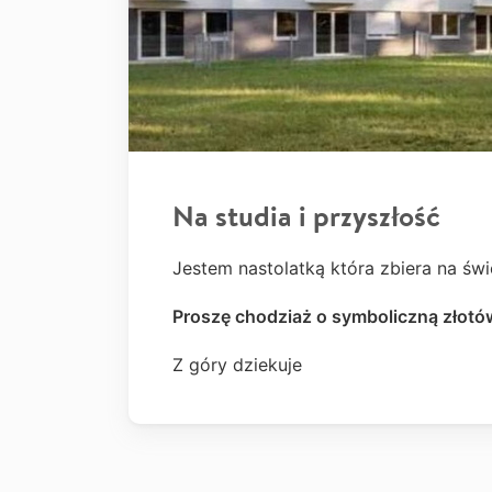
Na studia i przyszłość
Jestem nastolatką która zbiera na świ
Proszę chodziaż o symboliczną złotó
Z góry dziekuje