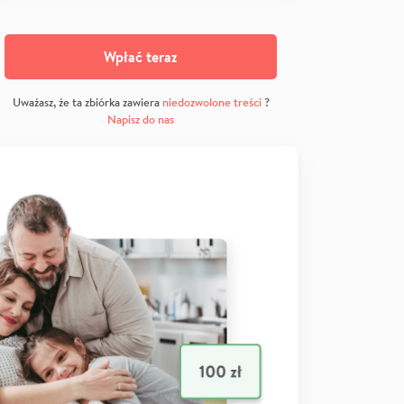
Wpłać teraz
Uważasz, że ta zbiórka zawiera
niedozwolone treści
?
Napisz do nas