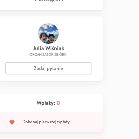
Julia Wiśniak
ORGANIZATOR ZBIÓRKI
Zadaj pytanie
Wpłaty:
0
Dokonaj pierwszej wpłaty