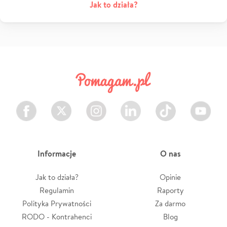
Jak to działa?
Facebook
Twitter
Instagram
LinkedIn
TikTok
Youtube
Informacje
O nas
Jak to działa?
Opinie
Regulamin
Raporty
Polityka Prywatności
Za darmo
RODO - Kontrahenci
Blog