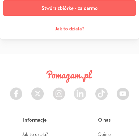
Stwórz zbiórkę - za darmo
Jak to działa?
Facebook
Twitter
Instagram
LinkedIn
TikTok
Youtube
Informacje
O nas
Jak to działa?
Opinie