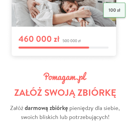
ZAŁÓŻ SWOJĄ ZBIÓRKĘ
Załóż
darmową zbiórkę
pieniędzy dla siebie,
swoich bliskich lub potrzebujących!