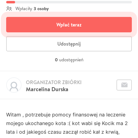
3 osoby
Wpłaciły
Wpłać teraz
Udostępnij
0
udostępnień
ORGANIZATOR ZBIÓRKI
Marcelina Durska
Witam , potrzebuje pomocy finansowej na leczenie
mojego ukochanego kota :( kot wabi się Kocik ma 2
lata i od jakiegoś czasu zaczął robić kał z krwią,