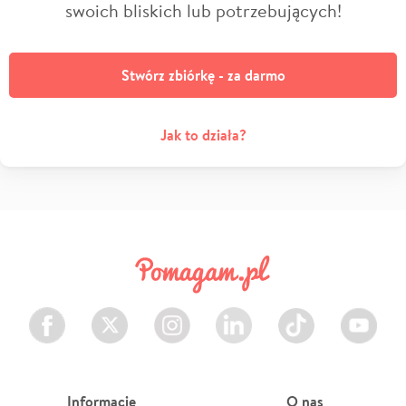
swoich bliskich lub potrzebujących!
Stwórz zbiórkę - za darmo
Jak to działa?
Facebook
Twitter
Instagram
LinkedIn
TikTok
Youtube
Informacje
O nas