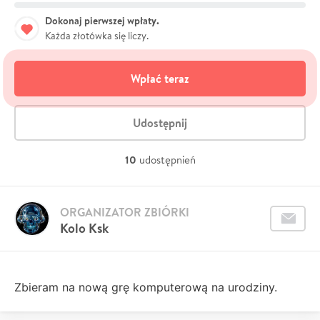
Dokonaj pierwszej wpłaty.
Każda złotówka się liczy.
Wpłać teraz
Udostępnij
10
udostępnień
ORGANIZATOR ZBIÓRKI
Kolo Ksk
Zbieram na nową grę komputerową na urodziny.