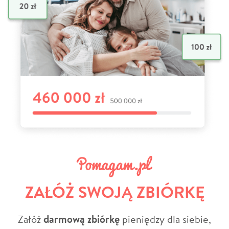
ZAŁÓŻ SWOJĄ ZBIÓRKĘ
Załóż
darmową zbiórkę
pieniędzy dla siebie,