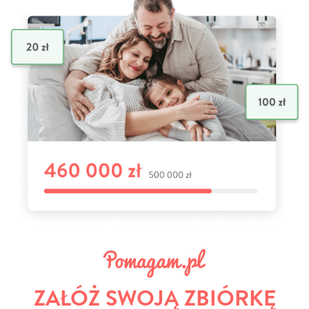
ZAŁÓŻ SWOJĄ ZBIÓRKĘ