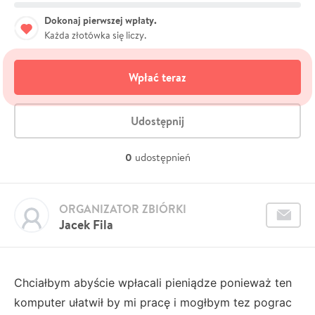
Dokonaj pierwszej wpłaty.
Każda złotówka się liczy.
Wpłać teraz
Udostępnij
0
udostępnień
ORGANIZATOR ZBIÓRKI
Jacek Fila
Chciałbym abyście wpłacali pieniądze ponieważ ten
komputer ułatwił by mi pracę i mogłbym tez pograc