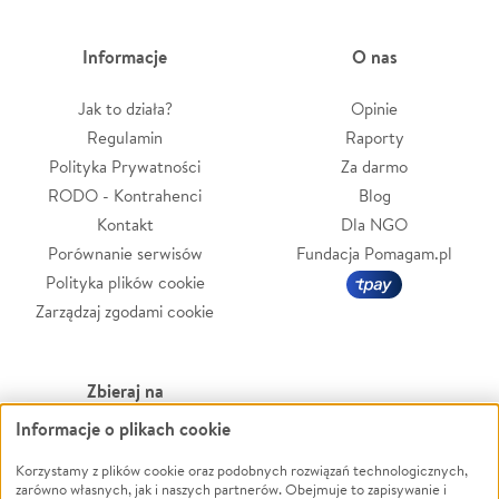
Informacje
O nas
Jak to działa?
Opinie
Regulamin
Raporty
Polityka Prywatności
Za darmo
RODO - Kontrahenci
Blog
Kontakt
Dla NGO
Porównanie serwisów
Fundacja Pomagam.pl
Polityka plików cookie
Zarządzaj zgodami cookie
Zbieraj na
Informacje o plikach cookie
Leczenie
LGBTQ+
Zwierzęta
Powódź
Korzystamy z plików cookie oraz podobnych rozwiązań technologicznych,
zarówno własnych, jak i naszych partnerów. Obejmuje to zapisywanie i