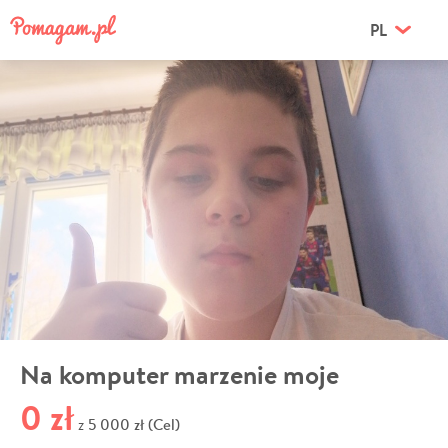
PL
Na komputer marzenie moje
0 zł
5 000 zł (Cel)
z