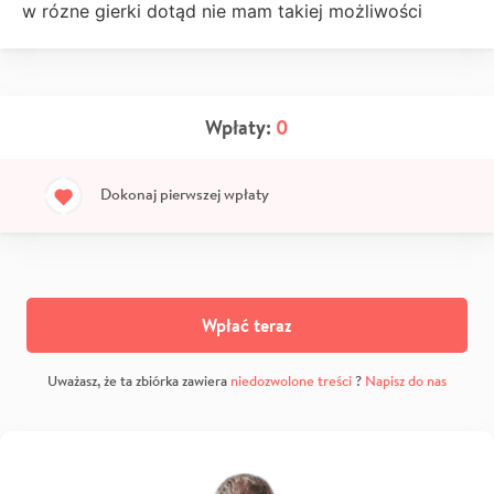
w rózne gierki dotąd nie mam takiej możliwości
Wpłaty:
0
Dokonaj pierwszej wpłaty
Wpłać teraz
Uważasz, że ta zbiórka zawiera
niedozwolone treści
?
Napisz do nas