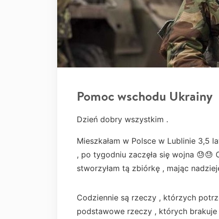
Pomoc wschodu Ukrainy
Dzień dobry wszystkim .
Mieszkałam w Polsce w Lublinie 3,5 l
, po tygodniu zaczęła się wojna 😓
stworzyłam tą zbiórkę , mając nadziej
Codziennie są rzeczy , którzych potrz
podstawowe rzeczy , których brakuje