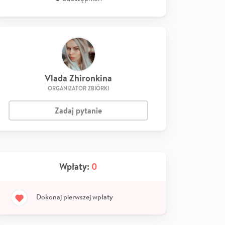
Vlada Zhironkina
ORGANIZATOR ZBIÓRKI
Zadaj pytanie
Wpłaty:
0
Dokonaj pierwszej wpłaty