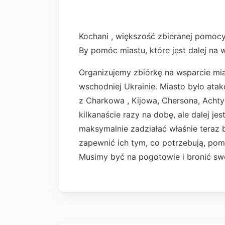
Kochani , większość zbieranej pomocy
By pomóc miastu, które jest dalej na
Organizujemy zbiórkę na wsparcie mias
wschodniej Ukrainie. Miasto było ata
z Charkowa , Kijowa, Chersona, Achty
kilkanaście razy na dobę, ale dalej j
maksymalnie zadziałać właśnie teraz b
zapewnić ich tym, co potrzebują, po
Musimy być na pogotowie i bronić sw