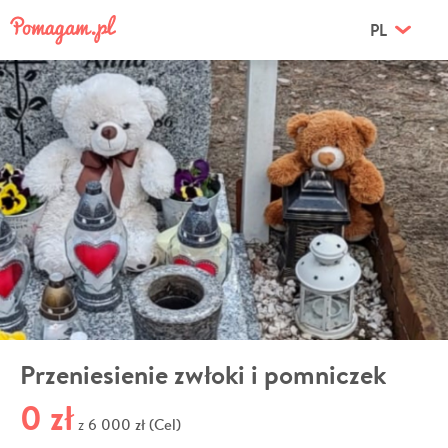
PL
Przeniesienie zwłoki i pomniczek
0 zł
6 000 zł (Cel)
z