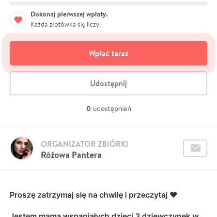
Dokonaj pierwszej wpłaty.
Każda złotówka się liczy.
Wpłać teraz
Udostępnij
0
udostępnień
ORGANIZATOR ZBIÓRKI
Różowa Pantera
Proszę zatrzymaj się na chwilę i przeczytaj ❤️
Jestem mamą wspaniałych dzieci 3 dziewczynek w