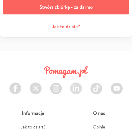
Stwórz zbiórkę - za darmo
Jak to działa?
Facebook
Twitter
Instagram
LinkedIn
TikTok
Youtube
Informacje
O nas
Jak to działa?
Opinie