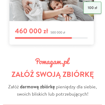
ZAŁÓŻ SWOJĄ ZBIÓRKĘ
Załóż
darmową zbiórkę
pieniędzy dla siebie,
swoich bliskich lub potrzebujących!