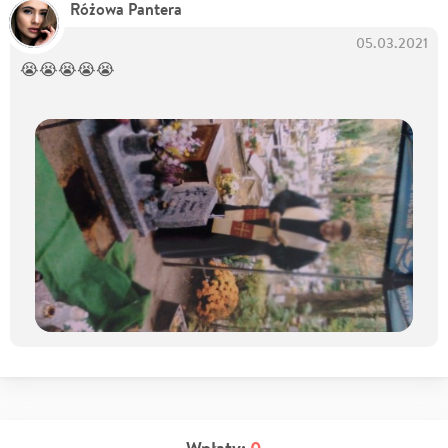
Różowa Pantera
05.03.2021
😭😭😭😭😭