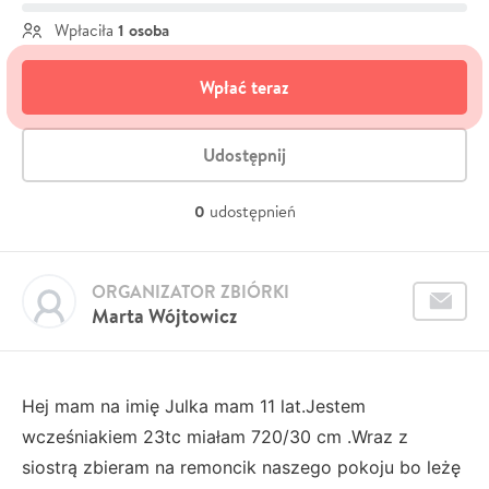
1 osoba
Wpłaciła
Wpłać teraz
Udostępnij
0
udostępnień
ORGANIZATOR ZBIÓRKI
Marta Wójtowicz
Hej mam na imię Julka mam 11 lat.Jestem
wcześniakiem 23tc miałam 720/30 cm .Wraz z
siostrą zbieram na remoncik naszego pokoju bo leżę