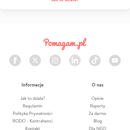
Facebook
Twitter
Instagram
LinkedIn
TikTok
Youtube
Informacje
O nas
Jak to działa?
Opinie
Regulamin
Raporty
Polityka Prywatności
Za darmo
RODO - Kontrahenci
Blog
Kontakt
Dla NGO