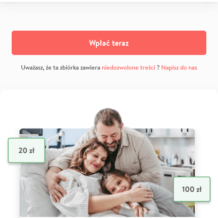
Wpłać teraz
Uważasz, że ta zbiórka zawiera
niedozwolone treści
?
Napisz do nas