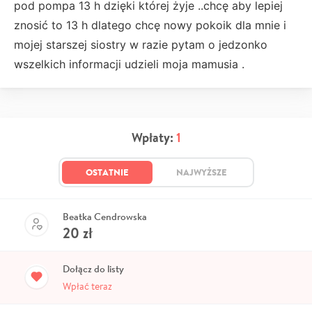
pod pompa 13 h dzięki której żyje ..chcę aby lepiej
znosić to 13 h dlatego chcę nowy pokoik dla mnie i
mojej starszej siostry w razie pytam o jedzonko
wszelkich informacji udzieli moja mamusia .
Wpłaty:
1
OSTATNIE
NAJWYŻSZE
Beatka Cendrowska
20
zł
Dołącz do listy
Wpłać teraz