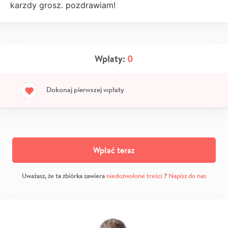
karzdy grosz. pozdrawiam!
Wpłaty:
0
Dokonaj pierwszej wpłaty
Wpłać teraz
Uważasz, że ta zbiórka zawiera
niedozwolone treści
?
Napisz do nas