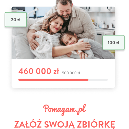
ZAŁÓŻ SWOJĄ ZBIÓRKĘ