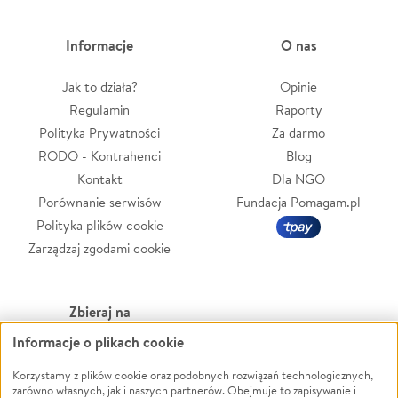
Informacje
O nas
Jak to działa?
Opinie
Regulamin
Raporty
Polityka Prywatności
Za darmo
RODO - Kontrahenci
Blog
Kontakt
Dla NGO
Porównanie serwisów
Fundacja Pomagam.pl
Polityka plików cookie
Zarządzaj zgodami cookie
Zbieraj na
Informacje o plikach cookie
Leczenie
LGBTQ+
Zwierzęta
Powódź
Korzystamy z plików cookie oraz podobnych rozwiązań technologicznych,
zarówno własnych, jak i naszych partnerów. Obejmuje to zapisywanie i