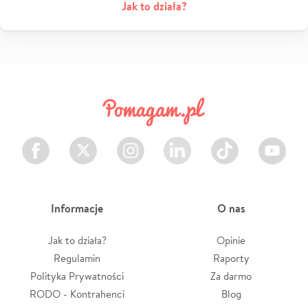
Jak to działa?
Facebook
Twitter
Instagram
LinkedIn
TikTok
Youtube
Informacje
O nas
Jak to działa?
Opinie
Regulamin
Raporty
Polityka Prywatności
Za darmo
RODO - Kontrahenci
Blog