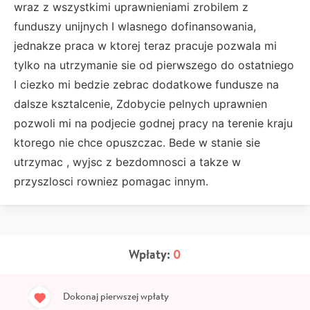
wraz z wszystkimi uprawnieniami zrobilem z
funduszy unijnych I wlasnego dofinansowania,
jednakze praca w ktorej teraz pracuje pozwala mi
tylko na utrzymanie sie od pierwszego do ostatniego
I ciezko mi bedzie zebrac dodatkowe fundusze na
dalsze ksztalcenie, Zdobycie pelnych uprawnien
pozwoli mi na podjecie godnej pracy na terenie kraju
ktorego nie chce opuszczac. Bede w stanie sie
utrzymac , wyjsc z bezdomnosci a takze w
przyszlosci rowniez pomagac innym.
Wpłaty:
0
Dokonaj pierwszej wpłaty