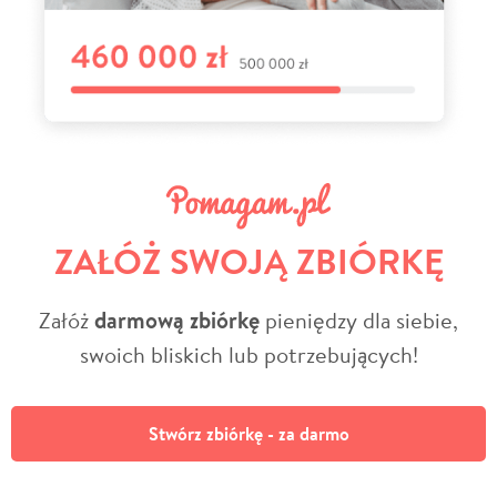
ZAŁÓŻ SWOJĄ ZBIÓRKĘ
Załóż
darmową zbiórkę
pieniędzy dla siebie,
swoich bliskich lub potrzebujących!
Stwórz zbiórkę - za darmo