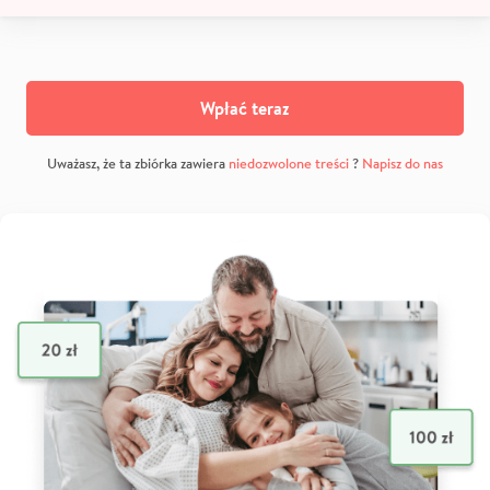
Wpłać teraz
Uważasz, że ta zbiórka zawiera
niedozwolone treści
?
Napisz do nas