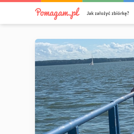
Jak założyć zbiórkę?