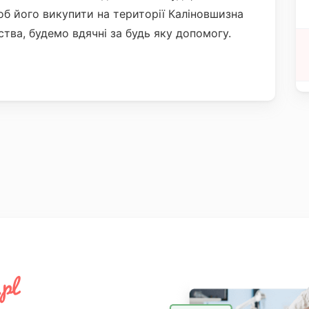
б його викупити на території Каліновшизна
ства, будемо вдячні за будь яку допомогу.