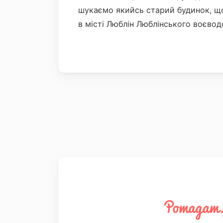
шукаємо якийсь старий будинок, що
в місті Люблін Люблінського воєвод