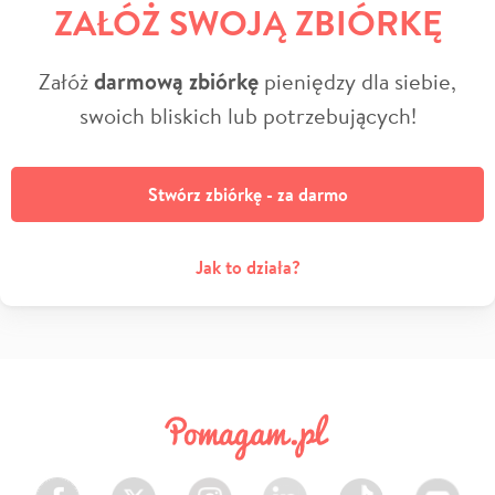
ZAŁÓŻ SWOJĄ ZBIÓRKĘ
Załóż
darmową zbiórkę
pieniędzy dla siebie,
swoich bliskich lub potrzebujących!
Stwórz zbiórkę - za darmo
Jak to działa?
Facebook
Twitter
Instagram
LinkedIn
TikTok
Youtube