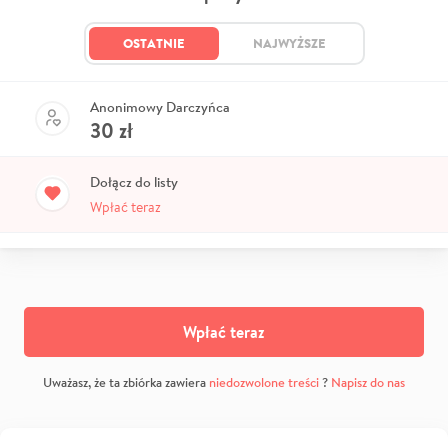
OSTATNIE
NAJWYŻSZE
Anonimowy Darczyńca
30
zł
Dołącz do listy
Wpłać teraz
Wpłać teraz
Uważasz, że ta zbiórka zawiera
niedozwolone treści
?
Napisz do nas