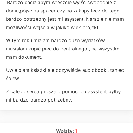
.Bardzo chciałabym wreszcie wyjść swobodnie z
domu,pójść na spacer czy na zakupy lecz do tego
bardzo potrzebny jest mi asystent. Narazie nie mam
możliwości wejścia w jakikolwiek projekt.
W tym roku miałam bardzo dużo wydatków ,
musiałam kupić piec do centralnego , na wszystko
mam dokument.
Uwielbiam książki ale oczywiście audiobooki, taniec i
śpiew.
Z całego serca proszę o pomoc ,bo asystent byłby
mi bardzo bardzo potrzebny.
Wpłaty:
1