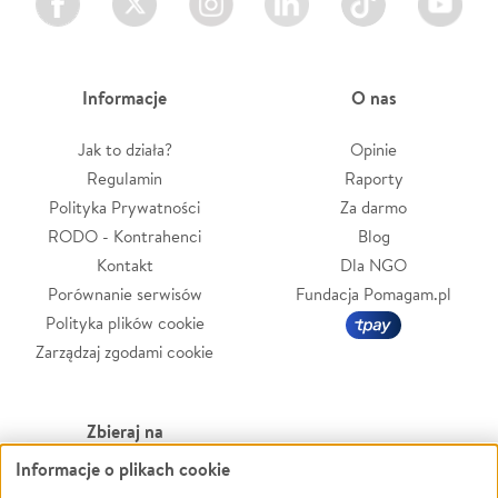
Informacje
O nas
Jak to działa?
Opinie
Regulamin
Raporty
Polityka Prywatności
Za darmo
RODO - Kontrahenci
Blog
Kontakt
Dla NGO
Porównanie serwisów
Fundacja Pomagam.pl
Polityka plików cookie
Zarządzaj zgodami cookie
Zbieraj na
Informacje o plikach cookie
Leczenie
LGBTQ+