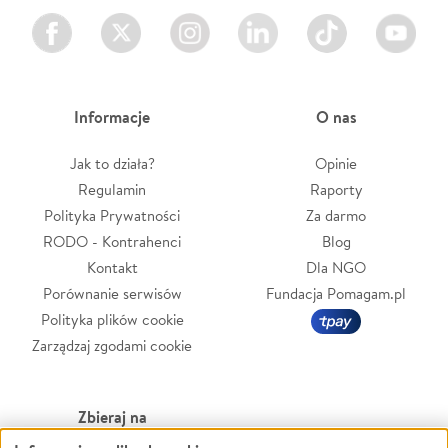
Facebook
Twitter
Instagram
LinkedIn
TikTok
Youtube
Informacje
O nas
Jak to działa?
Opinie
Regulamin
Raporty
Polityka Prywatności
Za darmo
RODO - Kontrahenci
Blog
Kontakt
Dla NGO
Porównanie serwisów
Fundacja Pomagam.pl
Polityka plików cookie
Zarządzaj zgodami cookie
Zbieraj na