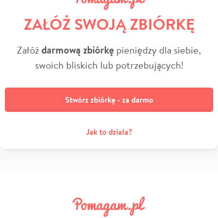
ZAŁÓŻ SWOJĄ ZBIÓRKĘ
Załóż
darmową zbiórkę
pieniędzy dla siebie,
swoich bliskich lub potrzebujących!
Stwórz zbiórkę - za darmo
Jak to działa?