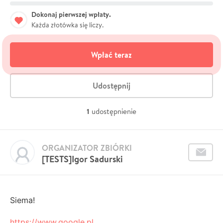
Dokonaj pierwszej wpłaty.
Każda złotówka się liczy.
Wpłać teraz
Udostępnij
1
udostępnienie
ORGANIZATOR ZBIÓRKI
[TESTS]Igor Sadurski
Siema!
https://www.google.pl