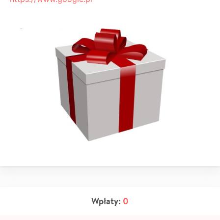
Wpłaty:
0