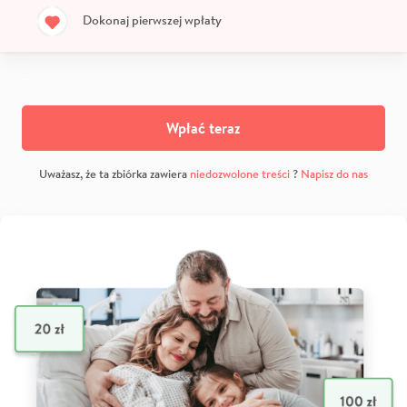
Dokonaj pierwszej wpłaty
Wpłać teraz
Uważasz, że ta zbiórka zawiera
niedozwolone treści
?
Napisz do nas