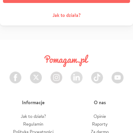
Jak to działa?
Facebook
Twitter
Instagram
LinkedIn
TikTok
Youtube
Informacje
O nas
Jak to działa?
Opinie
Regulamin
Raporty
Polityka Prywatności
Za darmo