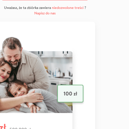
Uważasz, że ta zbiórka zawiera
niedozwolone treści
?
Napisz do nas