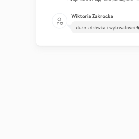
Wiktoria Zakrocka
dużo zdrówka i wytrwałości 