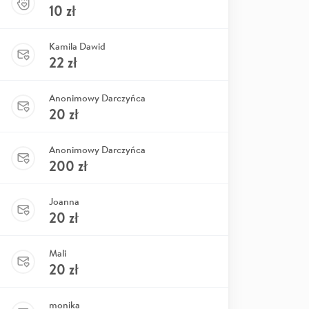
10
zł
Kamila Dawid
22
zł
Anonimowy Darczyńca
20
zł
Anonimowy Darczyńca
200
zł
Joanna
20
zł
Mali
20
zł
monika