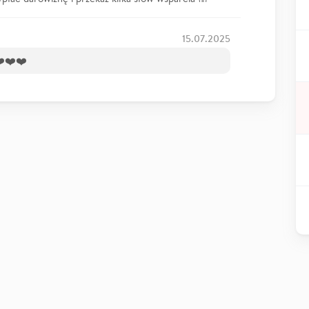
15.07.2025
❤️❤️❤️