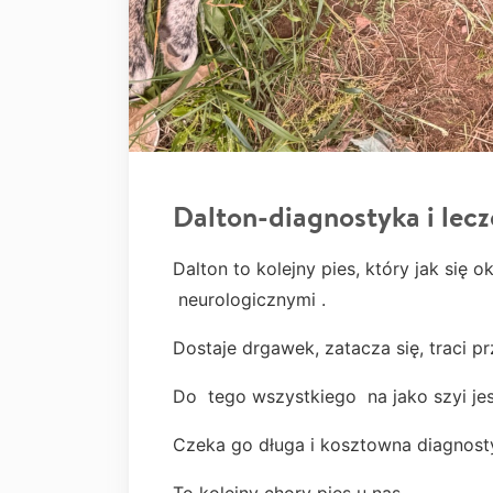
Dalton-diagnostyka i lecz
Dalton to kolejny pies, który jak się o
neurologicznymi .
Dostaje drgawek, zatacza się, traci p
Do tego wszystkiego na jako szyi jes
Czeka go długa i kosztowna diagnostyk