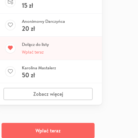
15
zł
Anonimowy Darczyńca
20
zł
Dołącz do listy
Wpłać teraz
Karolina Mastalerz
50
zł
Zobacz więcej
Wpłać teraz