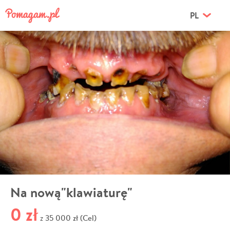
PL
Na nową"klawiaturę"
0 zł
35 000 zł (Cel)
z