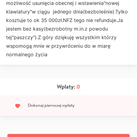
możliwość usunięcia obecnej i wstawienia"nowej
klawiatury"w ciągu jednego dnia(bezboleśnie).Tylko
kosztuje to ok 35 000zł.NFZ tego nie refunduje.Ja
jestem bez kasy(bezrobotny m.in.z powodu
tej"paszczy").Z góry dziękuję wszystkim którzy
wspomogą mnie w przywróceniu do w miarę
normalnego życia
Wpłaty:
0
Dokonaj pierwszej wpłaty