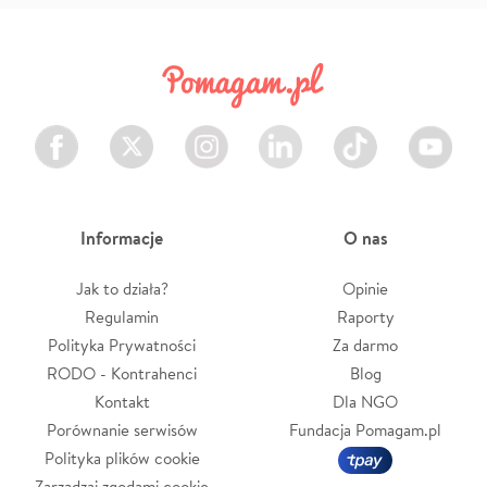
Facebook
Twitter
Instagram
LinkedIn
TikTok
Youtube
Informacje
O nas
Jak to działa?
Opinie
Regulamin
Raporty
Polityka Prywatności
Za darmo
RODO - Kontrahenci
Blog
Kontakt
Dla NGO
Porównanie serwisów
Fundacja Pomagam.pl
Polityka plików cookie
Zarządzaj zgodami cookie