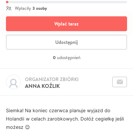
3 osoby
Wpłaciły
Wpłać teraz
Udostępnij
0
udostępnień
ORGANIZATOR ZBIÓRKI
ANNA KOŹLIK
Siemka! Na koniec czerwca planuje wyjazd do
Holandii w celach zarobkowych. Dołóż cegiełkę jeśli
możesz 😉