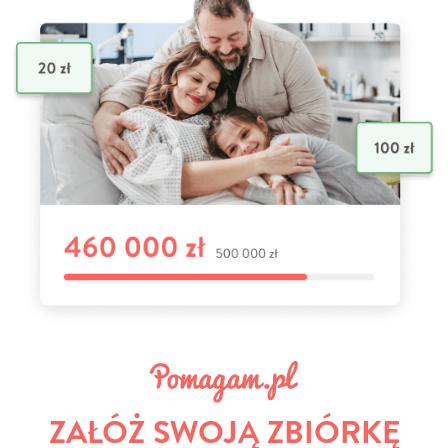
ZAŁÓŻ SWOJĄ ZBIÓRKĘ