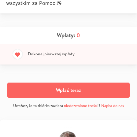
wszystkim za Pomoc.😘
Wpłaty:
0
Dokonaj pierwszej wpłaty
Wpłać teraz
Uważasz, że ta zbiórka zawiera
niedozwolone treści
?
Napisz do nas