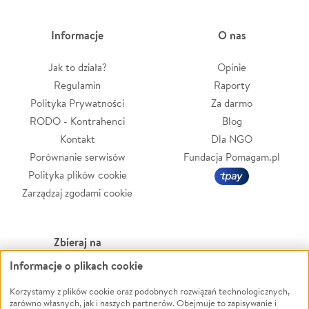
Informacje
O nas
Jak to działa?
Opinie
Regulamin
Raporty
Polityka Prywatności
Za darmo
RODO - Kontrahenci
Blog
Kontakt
Dla NGO
Porównanie serwisów
Fundacja Pomagam.pl
Polityka plików cookie
Zarządzaj zgodami cookie
Zbieraj na
Informacje o plikach cookie
Leczenie
LGBTQ+
Zwierzęta
Powódź
Korzystamy z plików cookie oraz podobnych rozwiązań technologicznych,
zarówno własnych, jak i naszych partnerów. Obejmuje to zapisywanie i