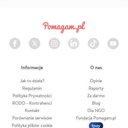
Facebook
Twitter
Instagram
LinkedIn
TikTok
Youtube
Informacje
O nas
Jak to działa?
Opinie
Regulamin
Raporty
Polityka Prywatności
Za darmo
RODO - Kontrahenci
Blog
Kontakt
Dla NGO
Porównanie serwisów
Fundacja Pomagam.pl
Polityka plików cookie