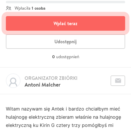
1 osoba
Wpłaciła
Wpłać teraz
Udostępnij
0
udostępnień
ORGANIZATOR ZBIÓRKI
Antoni Malcher
Witam nazywam się Antek i bardzo chciałbym mieć
hulajnogę elektryczną zbieram właśnie na hulajnogę
elektryczną ku Kirin G cztery trzy pomógłbyś mi