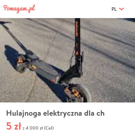
PL
Hulajnoga elektryczna dla ch
5 zł
4 000 zł (Cel)
z