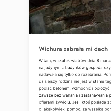
Wichura zabrała mi dach
Witam, w skutek wiatrów dnia 8 marc
na jedynym z budynków gospodarczyc
nadawała się tylko do rozebrania. Pom
dzisiejszy rodzina nie jest w stanie 
podlać betonem, wzmocnić i położyć 
zawsze bez wahania i zastanawiania p
ofiarami żywiołu. Jeśli ktoś posiada 
o jakąkolwiek pomoc, za wszelką pom