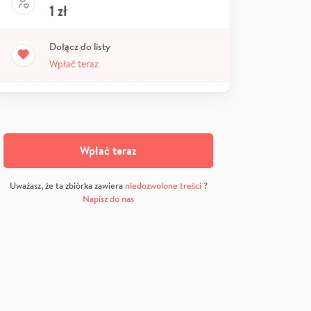
1
zł
Dołącz do listy
Wpłać teraz
Wpłać teraz
Uważasz, że ta zbiórka zawiera
niedozwolone treści
?
Napisz do nas