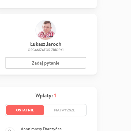
Łukasz Jaroch
ORGANIZATOR ZBIÓRKI
Zadaj pytanie
Wpłaty:
1
OSTATNIE
NAJWYŻSZE
Anonimowy Darczyńca