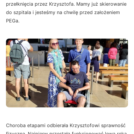
przełknięcia przez Krzysztofa. Mamy już skierowanie
do szpitala i jesteśmy na chwilę przed założeniem
PEGa.
Choroba etapami odbierała Krzysztofowi sprawność
fizyczną. Najpierw przestała funkcjonować lewa ręka,