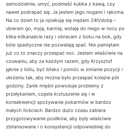
samodzielnie, umyć, podnieść kubka z kawą, czy
nawet podrapać się. Ja jestem jego nogami i rękoma.
Na co dzień to ja opiekuję się mężem 24h/dobę –
ubieram go, myję, karmię, wstaję do niego w nocy po
kilka-kilkanaście razy i obracam z boku na bok, gdy
bóle spastyczne nie pozwalają spać. Nie pamiętam
już co to znaczy przespać noc. Jestem właściwie na
czuwaniu, aby za każdym razem, gdy Krzysztof
jęknie z bólu, być blisko i pomóc w zmianie pozycji i
ułożeniu tak, aby można było przespać kolejne pół
godziny. Zanik mięśni powoduje problemy z
przełykaniem, częste krztuszenie się i w
konsekwencji spożywanie pokarmów w bardzo
małych ilościach. Bardzo dużo czasu zabiera
przygotowywanie posiłków, aby były właściwie
zbilansowane i o konsystencji odpowiedniej do