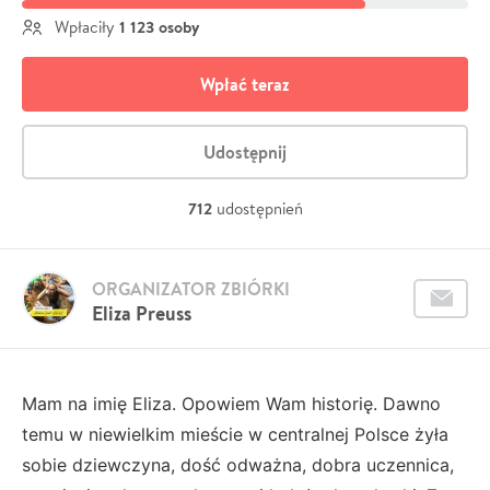
1 123 osoby
Wpłaciły
Wpłać teraz
Udostępnij
712
udostępnień
ORGANIZATOR ZBIÓRKI
Eliza Preuss
Mam na imię Eliza. Opowiem Wam historię. Dawno
temu w niewielkim mieście w centralnej Polsce żyła
sobie dziewczyna, dość odważna, dobra uczennica,