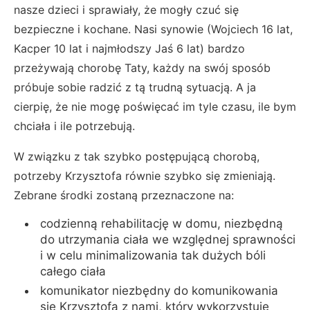
nasze dzieci i sprawiały, że mogły czuć się
bezpieczne i kochane. Nasi synowie (Wojciech 16 lat,
Kacper 10 lat i najmłodszy Jaś 6 lat) bardzo
przeżywają chorobę Taty, każdy na swój sposób
próbuje sobie radzić z tą trudną sytuacją. A ja
cierpię, że nie mogę poświęcać im tyle czasu, ile bym
chciała i ile potrzebują.
W związku z tak szybko postępującą chorobą,
potrzeby Krzysztofa równie szybko się zmieniają.
Zebrane środki zostaną przeznaczone na:
codzienną rehabilitację w domu, niezbędną
do utrzymania ciała we względnej sprawności
i w celu minimalizowania tak dużych bóli
całego ciała
komunikator niezbędny do komunikowania
się Krzysztofa z nami, który wykorzystuje