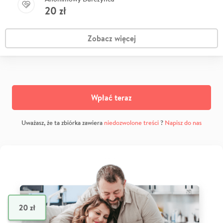
20
zł
Zobacz więcej
Wpłać teraz
Uważasz, że ta zbiórka zawiera
niedozwolone treści
?
Napisz do nas