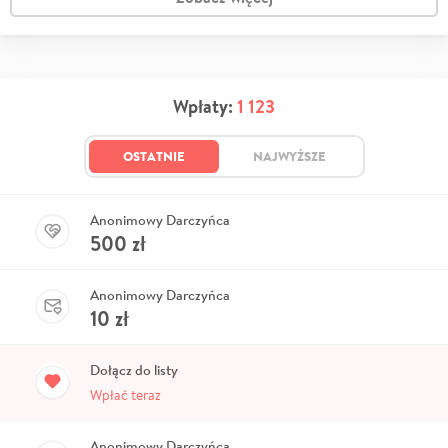
Wpłaty:
1 123
OSTATNIE
NAJWYŻSZE
Anonimowy Darczyńca
500
zł
Anonimowy Darczyńca
10
zł
Dołącz do listy
Wpłać teraz
Anonimowy Darczyńca