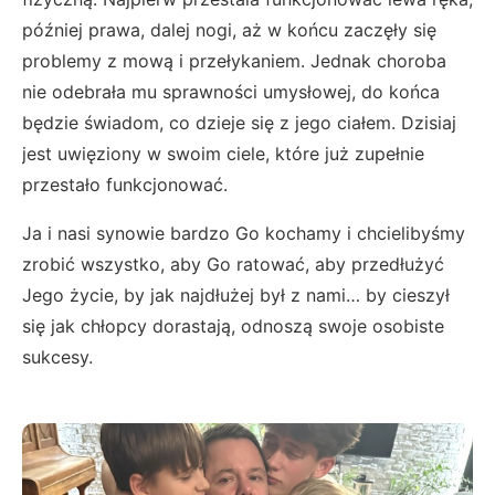
później prawa, dalej nogi, aż w końcu zaczęły się
problemy z mową i przełykaniem. Jednak choroba
nie odebrała mu sprawności umysłowej, do końca
będzie świadom, co dzieje się z jego ciałem. Dzisiaj
jest uwięziony w swoim ciele, które już zupełnie
przestało funkcjonować.
Ja i nasi synowie bardzo Go kochamy i chcielibyśmy
zrobić wszystko, aby Go ratować, aby przedłużyć
Jego życie, by jak najdłużej był z nami… by cieszył
się jak chłopcy dorastają, odnoszą swoje osobiste
sukcesy.