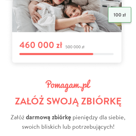
ZAŁÓŻ SWOJĄ ZBIÓRKĘ
Załóż
darmową zbiórkę
pieniędzy dla siebie,
swoich bliskich lub potrzebujących!