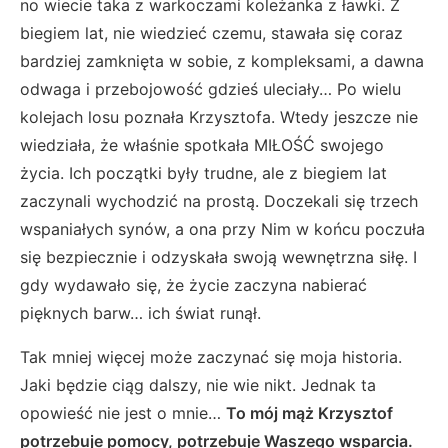
no wiecie taka z warkoczami koleżanka z ławki. Z
biegiem lat, nie wiedzieć czemu, stawała się coraz
bardziej zamknięta w sobie, z kompleksami, a dawna
odwaga i przebojowość gdzieś uleciały… Po wielu
kolejach losu poznała Krzysztofa. Wtedy jeszcze nie
wiedziała, że właśnie spotkała MIŁOŚĆ swojego
życia. Ich początki były trudne, ale z biegiem lat
zaczynali wychodzić na prostą. Doczekali się trzech
wspaniałych synów, a ona przy Nim w końcu poczuła
się bezpiecznie i odzyskała swoją wewnętrzna siłę. I
gdy wydawało się, że życie zaczyna nabierać
pięknych barw… ich świat runął.
Tak mniej więcej może zaczynać się moja historia.
Jaki będzie ciąg dalszy, nie wie nikt. Jednak ta
opowieść nie jest o mnie…
To mój mąż Krzysztof
potrzebuje pomocy, potrzebuje Waszego wsparcia.