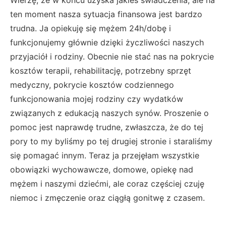
Wierzę, że w końcu uzyska jakieś świadczenia, ale na
ten moment nasza sytuacja finansowa jest bardzo
trudna. Ja opiekuję się mężem 24h/dobę i
funkcjonujemy głównie dzięki życzliwości naszych
przyjaciół i rodziny. Obecnie nie stać nas na pokrycie
kosztów terapii, rehabilitację, potrzebny sprzęt
medyczny, pokrycie kosztów codziennego
funkcjonowania mojej rodziny czy wydatków
związanych z edukacją naszych synów. Proszenie o
pomoc jest naprawdę trudne, zwłaszcza, że do tej
pory to my byliśmy po tej drugiej stronie i staraliśmy
się pomagać innym. Teraz ja przejęłam wszystkie
obowiązki wychowawcze, domowe, opiekę nad
mężem i naszymi dziećmi, ale coraz częściej czuję
niemoc i zmęczenie oraz ciągłą gonitwę z czasem.