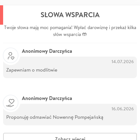
SŁOWA WSPARCIA
Twoje słowa mają moc pomagania! Wpłać darowiznę i przekaż kilka
słów wsparcia 🤲
Anonimowy Darczyńca
14.07.2026
Zapewniam o modlitwie
Anonimowy Darczyńca
16.06.2026
Proponuję odmawiać Nowennę Pompejańską
Zobacz więcej