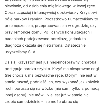
niewinnie, od osłabienia mięśniowego w lewej ręce.
Coraz częściej i intensywniej doskwierały Krzysiowi
bóle barków i ramion. Początkowo tłumaczyliśmy to
przemęczeniem, przepracowaniem w ogrodzie, czy
przy remoncie domu. Po licznych konsultacjach i
badaniach podejrzewano boreliozę, jednak ta
diagnoza okazała się nietrafiona. Ostatecznie
usłyszeliśmy SLA.
Dzisiaj Krzysztof jest już niepełnosprawny, choroba
postępuje bardzo szybko. Krzyś ma niesprawne nogi
(nie chodzi), ma bezwładne ręce, którymi nie jest w
stanie ruszać, podnieść ich, czy wykonać jakikolwiek
ruch, porusza się na wózku (nie sam, tylko z pomocą
innej osoby), nie mówi. Nie jest już w stanie nic
zrobić samodzielnie – nie może ubrać się