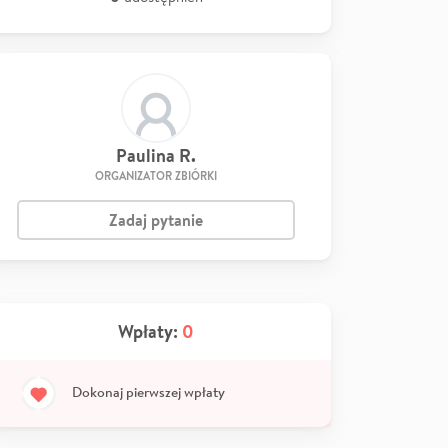
Paulina R.
ORGANIZATOR ZBIÓRKI
Zadaj pytanie
Wpłaty:
0
Dokonaj pierwszej wpłaty