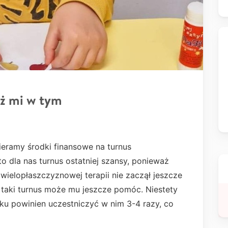
ż mi w tym
ieramy środki finansowe na turnus
o dla nas turnus ostatniej szansy, ponieważ
 wielopłaszczyznowej terapii nie zaczął jeszcze
o taki turnus może mu jeszcze pomóc. Niestety
oku powinien uczestniczyć w nim 3-4 razy, co