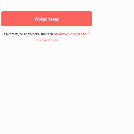
Wpłać teraz
Uważasz, że ta zbiórka zawiera
niedozwolone treści
?
Napisz do nas