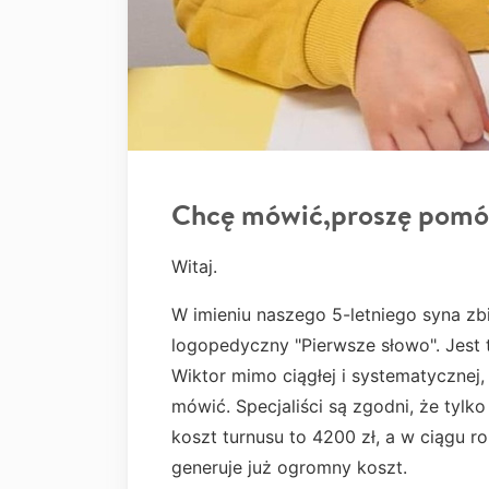
Chcę mówić,proszę pomó
Witaj.
W imieniu naszego 5-letniego syna zb
logopedyczny "Pierwsze słowo". Jest t
Wiktor mimo ciągłej i systematycznej,
mówić. Specjaliści są zgodni, że tylk
koszt turnusu to 4200 zł, a w ciągu r
generuje już ogromny koszt.