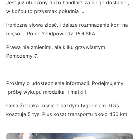
Jest już utuczony dużo handlarz za niego dostanie ,
w końcu to przysmak południa ...
Ironiczne słowa złość, i dalsze rozmnażanie koni na
mięso ... Po co ? Odpowiedz: POLSKA .
Prawa nie zmienimi, ale kilku grzywiastym
Pomożemy 💪
Prosimy o udostępnienie informacji. Podejmujemy
próbę wykupu młodzika i matki !
Cena źrebaka rośnie z każdym tygodniem. Dziś
kosztuje 5 tys. Plus koszt transportu około 450 km