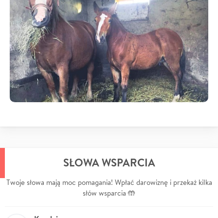
SŁOWA WSPARCIA
Twoje słowa mają moc pomagania! Wpłać darowiznę i przekaż kilka
słów wsparcia 🤲