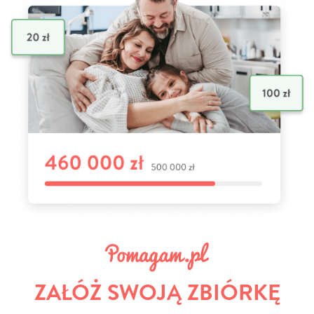
ZAŁÓŻ SWOJĄ ZBIÓRKĘ