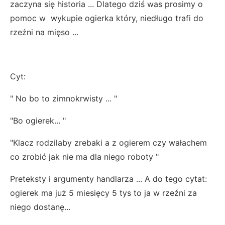
zaczyna się historia ... Dlatego dziś was prosimy o
pomoc w wykupie ogierka który, niedługo trafi do
rzeźni na mięso ...
Cyt:
" No bo to zimnokrwisty ... "
"Bo ogierek... "
"Klacz rodzilaby zrebaki a z ogierem czy wałachem
co zrobić jak nie ma dla niego roboty "
Preteksty i argumenty handlarza ... A do tego cytat:
ogierek ma już 5 miesięcy 5 tys to ja w rzeźni za
niego dostanę...