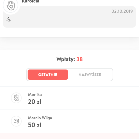
Karolcia
02.10.2019
💪
Wpłaty:
38
OSTATNIE
NAJWYŻSZE
Monika
20
zł
Marcin Wilga
50
zł