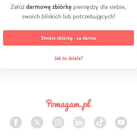
Załóż
darmową zbiórkę
pieniędzy dla siebie,
swoich bliskich lub potrzebujących!
Stwórz zbiórkę - za darmo
Jak to działa?
Facebook
Twitter
Instagram
LinkedIn
TikTok
Youtube