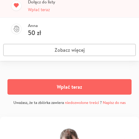
Dołącz do listy
Wpłać teraz
Anna
50
zł
Zobacz więcej
Wpłać teraz
Uważasz, że ta zbiórka zawiera
niedozwolone treści
?
Napisz do nas