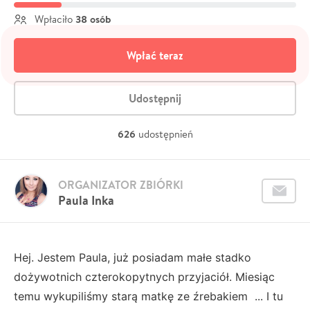
38 osób
Wpłaciło
Wpłać teraz
Udostępnij
626
udostępnień
ORGANIZATOR ZBIÓRKI
Paula Inka
Hej. Jestem Paula, już posiadam małe stadko
dożywotnich czterokopytnych przyjaciół. Miesiąc
temu wykupiliśmy starą matkę ze źrebakiem ... I tu