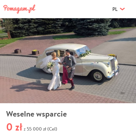
PL
Weselne wsparcie
0 zł
55 000 zł (Cel)
z