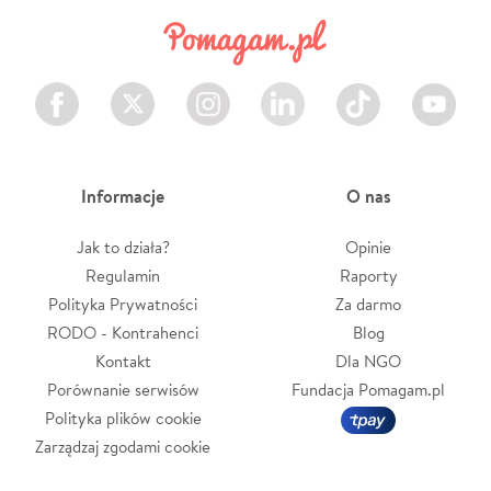
Facebook
Twitter
Instagram
LinkedIn
TikTok
Youtube
Informacje
O nas
Jak to działa?
Opinie
Regulamin
Raporty
Polityka Prywatności
Za darmo
RODO - Kontrahenci
Blog
Kontakt
Dla NGO
Porównanie serwisów
Fundacja Pomagam.pl
Polityka plików cookie
Zarządzaj zgodami cookie