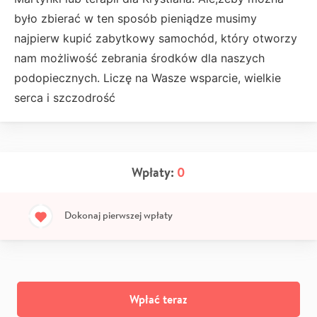
było zbierać w ten sposób pieniądze musimy
najpierw kupić zabytkowy samochód, który otworzy
nam możliwość zebrania środków dla naszych
podopiecznych. Liczę na Wasze wsparcie, wielkie
serca i szczodrość
Wpłaty:
0
Dokonaj pierwszej wpłaty
Wpłać teraz