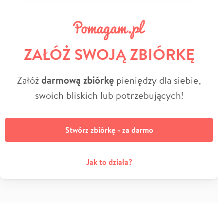
ZAŁÓŻ SWOJĄ ZBIÓRKĘ
Załóż
darmową zbiórkę
pieniędzy dla siebie,
swoich bliskich lub potrzebujących!
Stwórz zbiórkę - za darmo
Jak to działa?