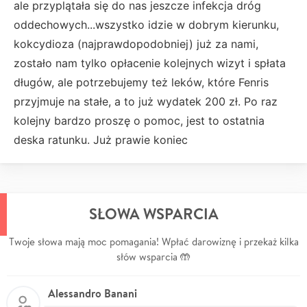
ale przyplątała się do nas jeszcze infekcja dróg
oddechowych...wszystko idzie w dobrym kierunku,
kokcydioza (najprawdopodobniej) już za nami,
zostało nam tylko opłacenie kolejnych wizyt i spłata
długów, ale potrzebujemy też leków, które Fenris
przyjmuje na stałe, a to już wydatek 200 zł. Po raz
kolejny bardzo proszę o pomoc, jest to ostatnia
deska ratunku. Już prawie koniec
SŁOWA WSPARCIA
Twoje słowa mają moc pomagania! Wpłać darowiznę i przekaż kilka
słów wsparcia 🤲
Alessandro Banani