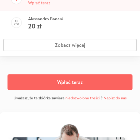
Wpłać teraz
Alessandro Banani
20
zł
Zobacz więcej
Wpłać teraz
Uważasz, że ta zbiórka zawiera
niedozwolone treści
?
Napisz do nas