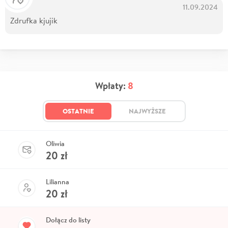
11.09.2024
Zdrufka kjujik
Wpłaty:
8
OSTATNIE
NAJWYŻSZE
Oliwia
20
zł
Lilianna
20
zł
Dołącz do listy