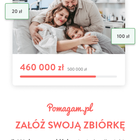
ZAŁÓŻ SWOJĄ ZBIÓRKĘ