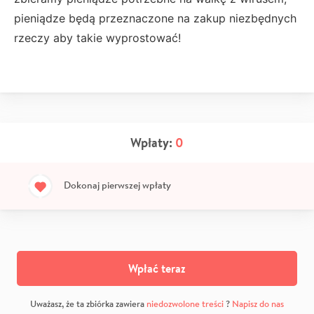
pieniądze będą przeznaczone na zakup niezbędnych
rzeczy aby takie wyprostować!
Wpłaty:
0
Dokonaj pierwszej wpłaty
Wpłać teraz
Uważasz, że ta zbiórka zawiera
niedozwolone treści
?
Napisz do nas