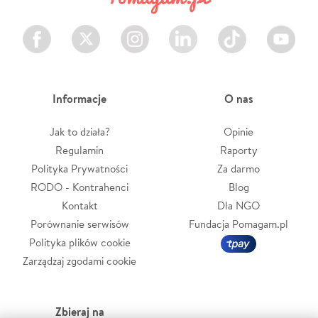
Facebook
Twitter
Instagram
LinkedIn
TikTok
Youtube
Informacje
O nas
Jak to działa?
Opinie
Regulamin
Raporty
Polityka Prywatności
Za darmo
RODO - Kontrahenci
Blog
Kontakt
Dla NGO
Porównanie serwisów
Fundacja Pomagam.pl
Polityka plików cookie
Zarządzaj zgodami cookie
Zbieraj na