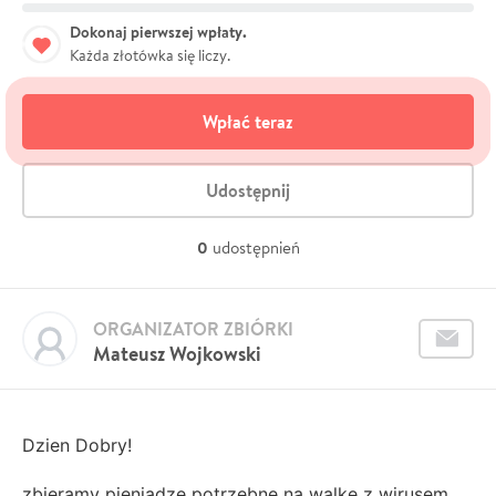
Dokonaj pierwszej wpłaty.
Każda złotówka się liczy.
Wpłać teraz
Udostępnij
0
udostępnień
ORGANIZATOR ZBIÓRKI
Mateusz Wojkowski
Dzien Dobry!
zbieramy pieniądze potrzebne na walkę z wirusem,