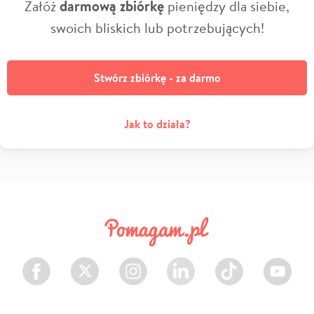
Załóż
darmową zbiórkę
pieniędzy dla siebie,
swoich bliskich lub potrzebujących!
Stwórz zbiórkę - za darmo
Jak to działa?
Facebook
Twitter
Instagram
LinkedIn
TikTok
Youtube