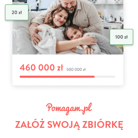
ZAŁÓŻ SWOJĄ ZBIÓRKĘ