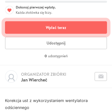
Dokonaj pierwszej wpłaty.
Każda złotówka się liczy.
Wpłać teraz
Udostępnij
0
udostępnień
ORGANIZATOR ZBIÓRKI
Jan Wiercheć
Korekcja ust z wykorzystaniem wentylatora
odściennego