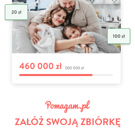
ZAŁÓŻ SWOJĄ ZBIÓRKĘ