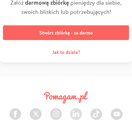
Załóż
darmową zbiórkę
pieniędzy dla siebie,
swoich bliskich lub potrzebujących!
Stwórz zbiórkę - za darmo
Jak to działa?
Facebook
Twitter
Instagram
LinkedIn
TikTok
Youtube