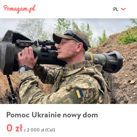
PL
Pomoc Ukrainie nowy dom
0 zł
2 000 zł (Cel)
z