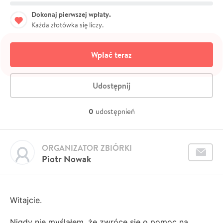
Dokonaj pierwszej wpłaty.
Każda złotówka się liczy.
Wpłać teraz
Udostępnij
0
udostępnień
ORGANIZATOR ZBIÓRKI
Piotr Nowak
Witajcie.
Nigdy nie myślałem, że zwróce się o pomoc na