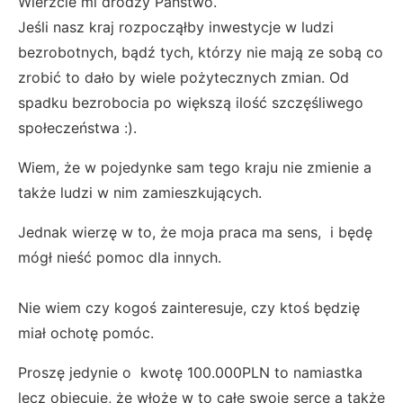
Wierzcie mi drodzy Państwo.
Jeśli nasz kraj rozpocząłby inwestycje w ludzi
bezrobotnych, bądź tych, którzy nie mają ze sobą co
zrobić to dało by wiele pożytecznych zmian. Od
spadku bezrobocia po większą ilość szczęśliwego
społeczeństwa :).
Wiem, że w pojedynke sam tego kraju nie zmienie a
także ludzi w nim zamieszkujących.
Jednak wierzę w to, że moja praca ma sens, i będę
mógł nieść pomoc dla innych.
Nie wiem czy kogoś zainteresuje, czy ktoś będzię
miał ochotę pomóc.
Proszę jedynie o kwotę 100.000PLN to namiastka
lecz obiecuję, że włoże w to całe swoje serce a także