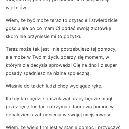
więźniów.
Wiem, że być może teraz to czytacie i stwierdzicie
gościu ale po co mam Ci oddać swoją złotówkę
skoro nie przyniesie mi to pożytku.
Teraz może tak jest i nie potrzebujesz tej pomocy,
ale może w Twoim życiu zdarzy się moment, w
którym zła decyzja sprowadzi Cię na dno i z super
posady spadniesz na nizine społeczną.
Właśnie do takich ludzi chcę wyciągać rękę.
Każdy kto będzie poszukiwał pracy będzie mógł
przez ręcę fundacji otrzymać darmową pomoc w
odnalezieniu zatrudnienia w swojej miejscowości.
Wiem, że wiele firm jest w stanie pomóc i przyuczyć