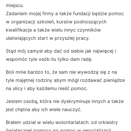
miejscu.
Zadaniem mojej firmy a także fundacji będzie pomoc
w organizacji szkoleń, kursów podnoszących
kwalifikacje a także wielu innyc czynników
ułatwiających start w przyszłej pracy.
Stąd mój zamysł aby dać od siebie jak najwięcej i
wspomóc tyle osób ilu tylko dam radę.
Boli mnie bardzo to, że sam nie wywodzę się z na
tyle majętnej rodziny abym mógł rozdawać pieniądze
na ulicy i aby każdemu nieść pomoc.
Jestem osobą, która nie dyskryminuje innych a także
jest chętna aby ich wiele nauczyć.
Brałem udział w wielu wolontariatach: od orkiestry
świątecznej pomocy po pomoc w resocjalizacji