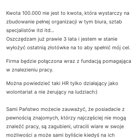
Kwota 100.000 nie jest to kwota, która wystarczy na
zbudowanie pełnej organizacji w tym biura, sztab
specjalistów itd itd...
Oszczędzam już prawie 3 lata i jestem w stanie
wyłożyć ostatnią złotówke na to aby spełnić mój cel.
Firma będzie połączona wraz z fundacją pomagająca
w znalezieniu pracy.
Można powiedzieć taki HR tylko działający jako
wolontariat a nie żerujący na ludziach:)
Sami Państwo możecie zauważyć, że posiadacie z
pewnością znajomych, którzy najczęściej nie mogą
znaleźć pracy, są zagubieni, utracili wiare w swoje
możliwości a może sami byliście kiedyś na ich