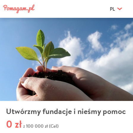
PL
Utwórzmy fundacje i nieśmy pomoc
0 zł
100 000 zł (Cel)
z