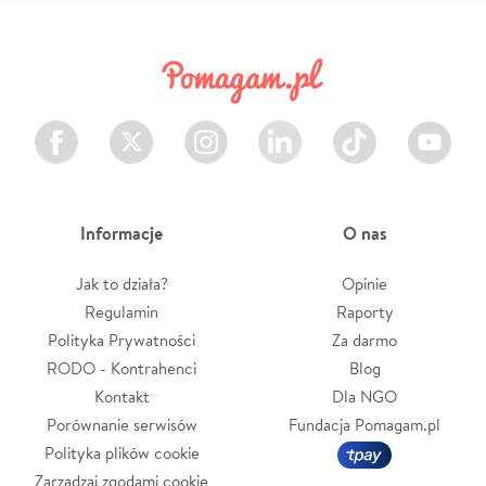
Facebook
Twitter
Instagram
LinkedIn
TikTok
Youtube
Informacje
O nas
Jak to działa?
Opinie
Regulamin
Raporty
Polityka Prywatności
Za darmo
RODO - Kontrahenci
Blog
Kontakt
Dla NGO
Porównanie serwisów
Fundacja Pomagam.pl
Polityka plików cookie
Zarządzaj zgodami cookie