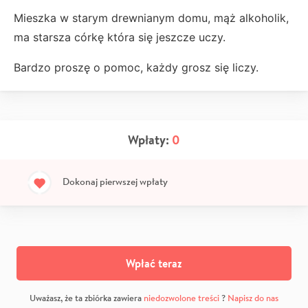
Mieszka w starym drewnianym domu, mąż alkoholik,
ma starsza córkę która się jeszcze uczy.
Bardzo proszę o pomoc, każdy grosz się liczy.
Wpłaty:
0
Dokonaj pierwszej wpłaty
Wpłać teraz
Uważasz, że ta zbiórka zawiera
niedozwolone treści
?
Napisz do nas