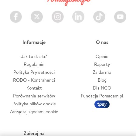
Facebook
Twitter
Instagram
LinkedIn
TikTok
Youtube
Informacje
O nas
Jak to działa?
Opinie
Regulamin
Raporty
Polityka Prywatności
Za darmo
RODO - Kontrahenci
Blog
Kontakt
Dla NGO
Porównanie serwisów
Fundacja Pomagam.pl
Polityka plików cookie
Zarządzaj zgodami cookie
Zbieraj na