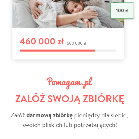
ZAŁÓŻ SWOJĄ ZBIÓRKĘ
Załóż
darmową zbiórkę
pieniędzy dla siebie,
swoich bliskich lub potrzebujących!