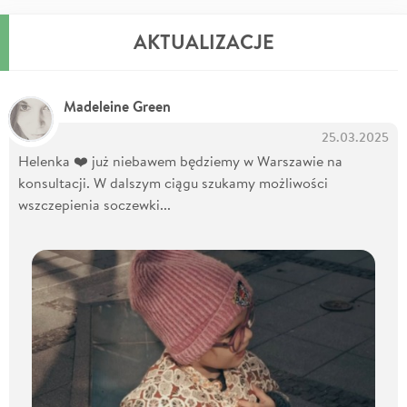
AKTUALIZACJE
Madeleine Green
25.03.2025
Helenka ❤️ już niebawem będziemy w Warszawie na
konsultacji. W dalszym ciągu szukamy możliwości
wszczepienia soczewki...