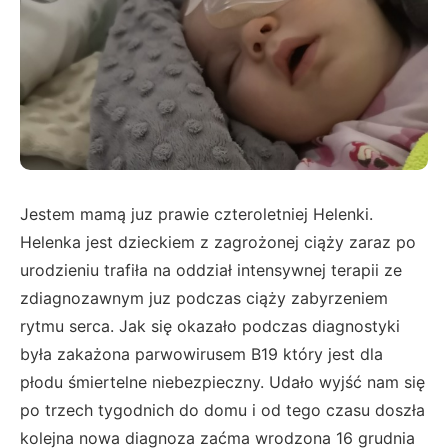
Jestem mamą juz prawie czteroletniej Helenki.
Helenka jest dzieckiem z zagrożonej ciąży zaraz po
urodzieniu trafiła na oddział intensywnej terapii ze
zdiagnozawnym juz podczas ciąży zabyrzeniem
rytmu serca. Jak się okazało podczas diagnostyki
była zakażona parwowirusem B19 który jest dla
płodu śmiertelne niebezpieczny. Udało wyjść nam się
po trzech tygodnich do domu i od tego czasu doszła
kolejna nowa diagnoza zaćma wrodzona 16 grudnia