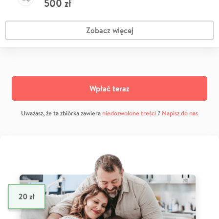
500
zł
Zobacz więcej
Wpłać teraz
Uważasz, że ta zbiórka zawiera
niedozwolone treści
?
Napisz do nas