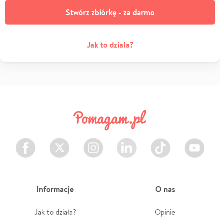
Stwórz zbiórkę - za darmo
Jak to działa?
Facebook
Twitter
Instagram
LinkedIn
TikTok
Youtube
Informacje
O nas
Jak to działa?
Opinie