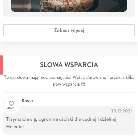
Zobacz więcej
SŁOWA WSPARCIA
Twoje słowa mają moc pomagania! Wpłać darowiznę i przekaż kilka
słów wsparcia 🤲
Kasia
30.12.2021
Trzymajcie się, ogromne uściski dla cudnej i dzielnej
Helenki!