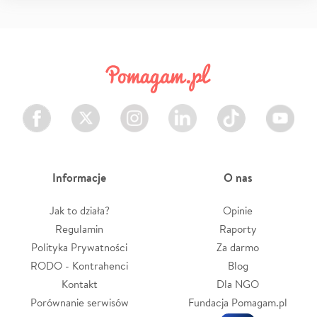
Facebook
Twitter
Instagram
LinkedIn
TikTok
Youtube
Informacje
O nas
Jak to działa?
Opinie
Regulamin
Raporty
Polityka Prywatności
Za darmo
RODO - Kontrahenci
Blog
Kontakt
Dla NGO
Porównanie serwisów
Fundacja Pomagam.pl