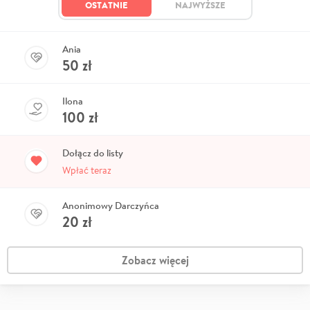
OSTATNIE
NAJWYŻSZE
Ania
50
zł
Ilona
100
zł
Dołącz do listy
Wpłać teraz
Anonimowy Darczyńca
20
zł
Zobacz więcej