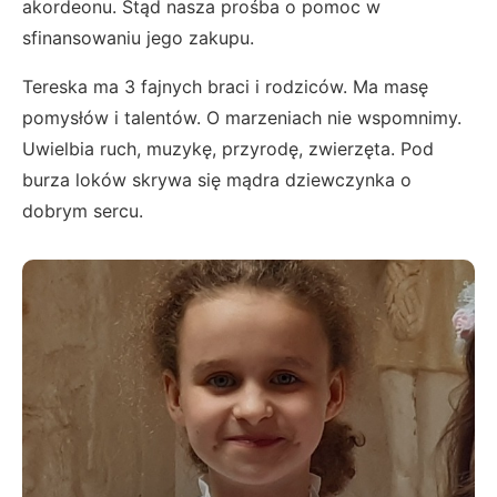
akordeonu. Stąd nasza prośba o pomoc w
sfinansowaniu jego zakupu.
Tereska ma 3 fajnych braci i rodziców. Ma masę
pomysłów i talentów. O marzeniach nie wspomnimy.
Uwielbia ruch, muzykę, przyrodę, zwierzęta. Pod
burza loków skrywa się mądra dziewczynka o
dobrym sercu.