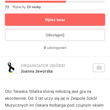
23 osoby
Wpłaciły
Wpłać teraz
Udostępnij
0
udostępnień
ORGANIZATOR ZBIÓRKI
Joanna Jaworska
Oto Tereska 10latka której miłością jest gra na
akordeonie. Od 3 lat uczy się jej w Zespole Szkół
Muzycznych im Oskara Kolberga pod czujnym okiem