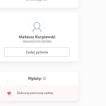
Mateusz Kurpiewski
ORGANIZATOR ZBIÓRKI
Zadaj pytanie
Wpłaty:
0
Dokonaj pierwszej wpłaty