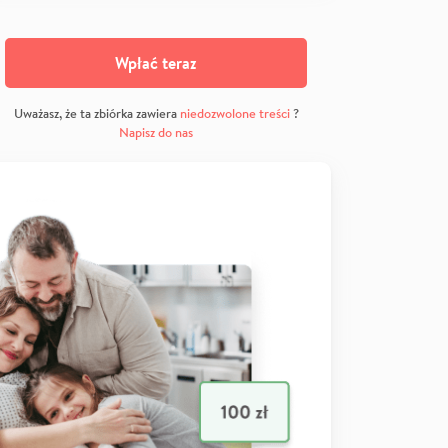
Wpłać teraz
Uważasz, że ta zbiórka zawiera
niedozwolone treści
?
Napisz do nas