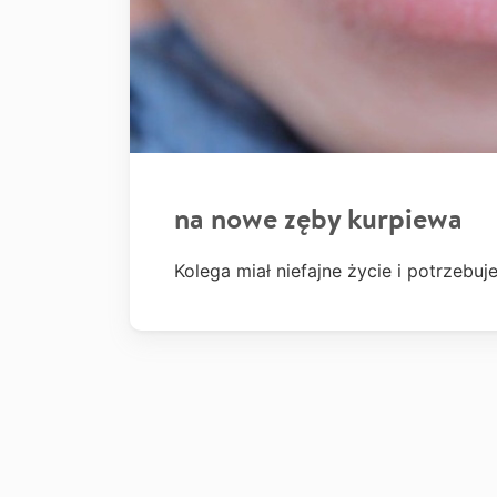
na nowe zęby kurpiewa
Kolega miał niefajne życie i potrzeb