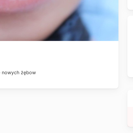
uje nowych żębow