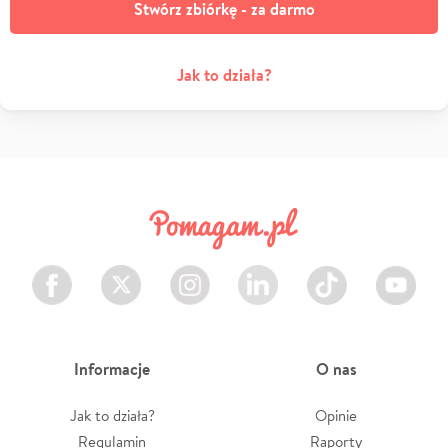
Stwórz zbiórkę - za darmo
Jak to działa?
Facebook
Twitter
Instagram
LinkedIn
TikTok
Youtube
Informacje
O nas
Jak to działa?
Opinie
Regulamin
Raporty