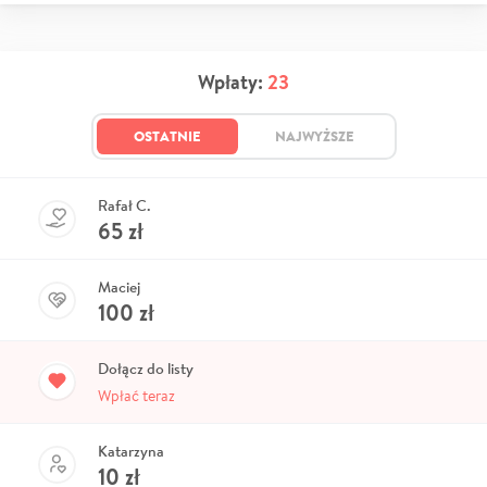
Wpłaty:
23
OSTATNIE
NAJWYŻSZE
Rafał C.
65
zł
Maciej
100
zł
Dołącz do listy
Wpłać teraz
Katarzyna
10
zł