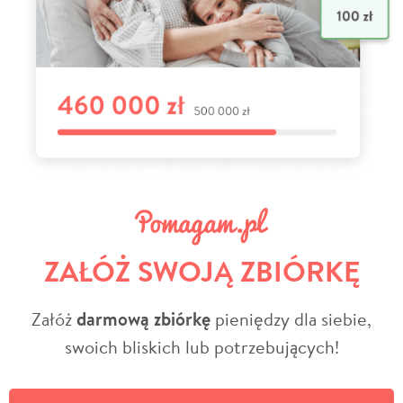
ZAŁÓŻ SWOJĄ ZBIÓRKĘ
Załóż
darmową zbiórkę
pieniędzy dla siebie,
swoich bliskich lub potrzebujących!