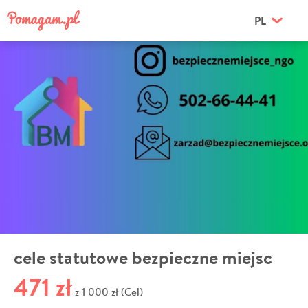
PL
cele statutowe bezpieczne miejsc
471 zł
1 000 zł (Cel)
z