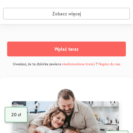
Zobacz więcej
Wpłać teraz
Uważasz, że ta zbiórka zawiera
niedozwolone treści
?
Napisz do nas