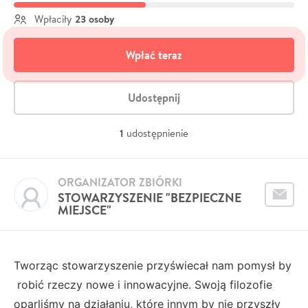
23 osoby
Wpłaciły
Wpłać teraz
Udostępnij
1
udostępnienie
ORGANIZATOR ZBIÓRKI
STOWARZYSZENIE "BEZPIECZNE
MIEJSCE"
Tworząc stowarzyszenie przyświecał nam pomysł by
robić rzeczy nowe i innowacyjne. Swoją filozofie
oparliśmy na działaniu, które innym by nie przyszły