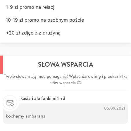
1-9 zł promo na relacji
10-19 zł promo na osobnym poście
+20 zł zdjęcie z drużyną
SŁOWA WSPARCIA
Twoje słowa mają moc pomagania! Wpłać darowiznę i przekaż kilka
słów wsparcia 🤲
kasia i ala fanki nr1 <3
05.09.2021
kochamy ambarans