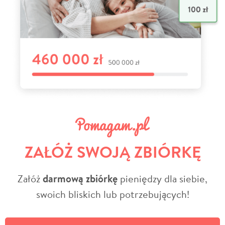
ZAŁÓŻ SWOJĄ ZBIÓRKĘ
Załóż
darmową zbiórkę
pieniędzy dla siebie,
swoich bliskich lub potrzebujących!