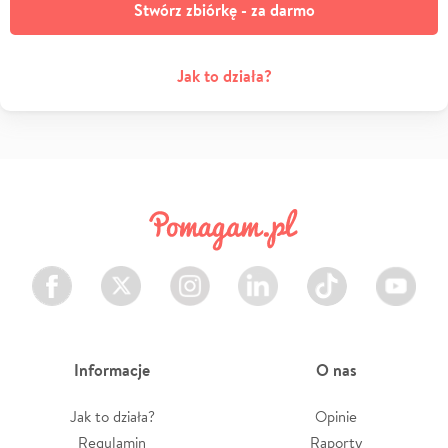
Stwórz zbiórkę - za darmo
Jak to działa?
Facebook
Twitter
Instagram
LinkedIn
TikTok
Youtube
Informacje
O nas
Jak to działa?
Opinie
Regulamin
Raporty