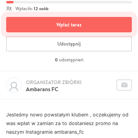
12 osób
Wpłaciło
Wpłać teraz
Udostępnij
0
udostępnień
ORGANIZATOR ZBIÓRKI
Ambarans FC
Jesteśmy nowo powstałym klubem , oczekujemy od
was wpłat w zamian za to dostaniesz promo na
naszym Instagramie ambarans_fc