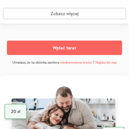
Zobacz więcej
Wpłać teraz
Uważasz, że ta zbiórka zawiera
niedozwolone treści
?
Napisz do nas