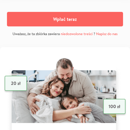
Wpłać teraz
Uważasz, że ta zbiórka zawiera
niedozwolone treści
?
Napisz do nas