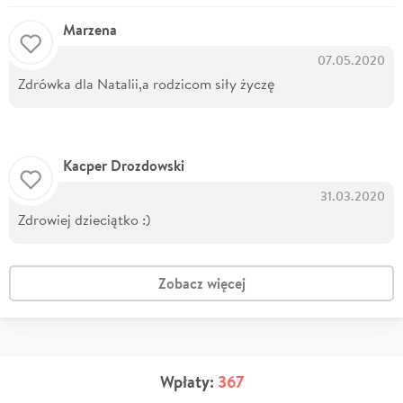
Marzena
07.05.2020
Zdrówka dla Natalii,a rodzicom siły życzę
Kacper Drozdowski
31.03.2020
Zdrowiej dzieciątko :)
Zobacz więcej
Wpłaty:
367