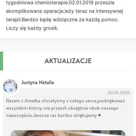
tygodniowa chemioterapie.02.01.2019 przeszła
skomplikowana operacje,leży teraz na intensywnej
terapii.Bardzo będę wdzięczna za każdą pomoc.
Liczy się każdy grosik.
AKTUALIZACJE
Justyna Natalia
03.01.2020
Razem z Amelka chciałyśmy z całego serca,podziękować
wszystkim którzy nie przeszli obojętnie obok naszego
nieszczęścia.Jeszcze raz bardzo dziękujemy ♥️