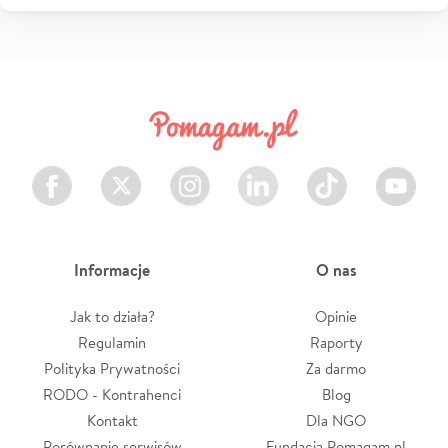
Facebook
Twitter
Instagram
LinkedIn
TikTok
Youtube
Informacje
O nas
Jak to działa?
Opinie
Regulamin
Raporty
Polityka Prywatności
Za darmo
RODO - Kontrahenci
Blog
Kontakt
Dla NGO
Porównanie serwisów
Fundacja Pomagam.pl