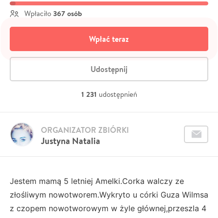
367 osób
Wpłaciło
Wpłać teraz
Udostępnij
1 231
udostępnień
ORGANIZATOR ZBIÓRKI
Justyna Natalia
Jestem mamą 5 letniej Amelki.Corka walczy ze
złośliwym nowotworem.Wykryto u córki Guza Wilmsa
z czopem nowotworowym w żyle głównej,przeszla 4