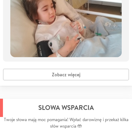
Zobacz więcej
SŁOWA WSPARCIA
Twoje słowa mają moc pomagania! Wpłać darowiznę i przekaż kilka
słów wsparcia 🤲