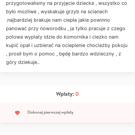
przygotowalismy na przyjęcie dziecka , wszystko co
było mozliwe , wyskakuje grzyb na scianach
.najbardziej brakuje nam ciepła jakie powinno
panować przy noworodku , ja tylko pracuje z czego
polowa wyplaty idzie do komornika i ciezko nam
kupić opał i uzbierać na ocieplenie chociażby pokoju
, prosił bym o pomoc , będę bardzo wdzieczny , z
góry dziekuje..
Wpłaty:
0
Dokonaj pierwszej wpłaty