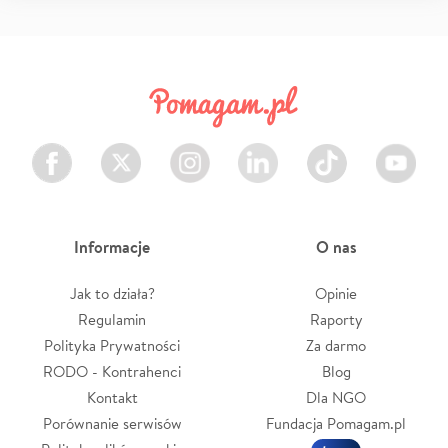
Facebook
Twitter
Instagram
LinkedIn
TikTok
Youtube
Informacje
O nas
Jak to działa?
Opinie
Regulamin
Raporty
Polityka Prywatności
Za darmo
RODO - Kontrahenci
Blog
Kontakt
Dla NGO
Porównanie serwisów
Fundacja Pomagam.pl