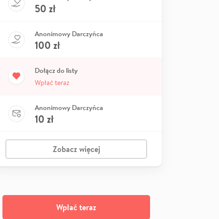
50
zł
Anonimowy Darczyńca
100
zł
Dołącz do listy
Wpłać teraz
Anonimowy Darczyńca
10
zł
Zobacz więcej
Wpłać teraz