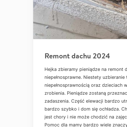
Remont dachu 2024
Hejka zbieramy pieniądze na remont d
niepełnosprawne. Niestety uzbieranie 
niepełnosprawnością oraz dzieciach w
zrobienia. Pieniądze zostaną przezna
zadaszenia. Część elewacji bardzo ut
bardzo szybko i dom się ochładza. Ch
jest chory i nie może chodzić na zajęc
Pomoc dla mamy bardzo wiele znaczy.