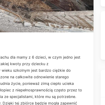
achu dla mamy z 6 dzieci, w czym jedno jest
takiej kwoty przy dziecku z
 wieku szkolnym jest bardzo ciężkie do
czone na całkowite odnowienie starego
rudnia życie, ponieważ zimą ciepło ucieka
łopiec z niepełnosprawnością często przez to
ia ze specjalistami, które mu są potrzebne.
 Dzięki tej zbiórce będzie mogła zapewnić