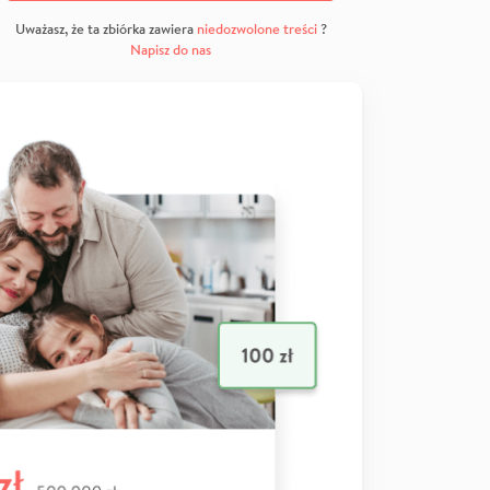
Uważasz, że ta zbiórka zawiera
niedozwolone treści
?
Napisz do nas