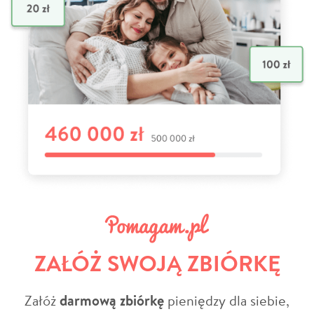
ZAŁÓŻ SWOJĄ ZBIÓRKĘ
Załóż
darmową zbiórkę
pieniędzy dla siebie,