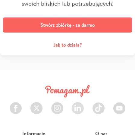
swoich bliskich lub potrzebujących!
Stwórz zbiórkę - za darmo
Jak to działa?
Facebook
Twitter
Instagram
LinkedIn
TikTok
Youtube
Informacje
O nas