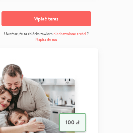
Wpłać teraz
Uważasz, że ta zbiórka zawiera
niedozwolone treści
?
Napisz do nas