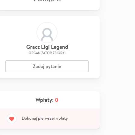
Gracz Ligi Legend
ORGANIZATOR ZBIÓRKI
Zadaj pytanie
Wpłaty:
0
Dokonaj pierwszej wpłaty