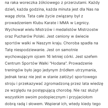
na raka woreczka żółciowego z przerzutami. Każdy
dzień, każda godzina, każda minuta jest dla Nas na
wagę złota. Tata całe życie związany był z
prowadzeniem Klubu Karate i MMA w Legnicy.
Wychował wielu Mistrzów i medalistów Mistrzostw
oraz Pucharów Polski. Jest ceniony w świecie
sportów walki w Naszym kraju. Choroba spadła na
Tatę niespodziewanie. Jest on samotnie
wychowującym ojcem 16 letniej córki. Jest szefem
Centrum Sportów Walki "Hodana". Prowadzenie
treningów było jego jedynym źródłem utrzymania,
jednak teraz nie jest w stanie załóżyć sportowego
stroju i przekazywać zgromadzoną przez lata wiedzę
ze względu na postępującą chorobę. Nie raz służył
wszystkim swoim podopiecznym i przyjaciołom
dobrą radą i słowem. Wspierał ich, wtedy kiedy tego