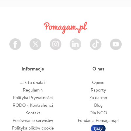
Facebook
Twitter
Instagram
LinkedIn
TikTok
Youtube
Informacje
O nas
Jak to działa?
Opinie
Regulamin
Raporty
Polityka Prywatności
Za darmo
RODO - Kontrahenci
Blog
Kontakt
Dla NGO
Porównanie serwisów
Fundacja Pomagam.pl
Polityka plików cookie