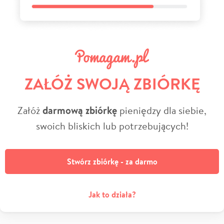
ZAŁÓŻ SWOJĄ ZBIÓRKĘ
Załóż
darmową zbiórkę
pieniędzy dla siebie,
swoich bliskich lub potrzebujących!
Stwórz zbiórkę - za darmo
Jak to działa?