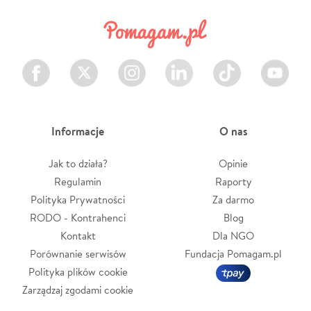
Facebook
Twitter
Instagram
LinkedIn
TikTok
Youtube
Informacje
O nas
Jak to działa?
Opinie
Regulamin
Raporty
Polityka Prywatności
Za darmo
RODO - Kontrahenci
Blog
Kontakt
Dla NGO
Porównanie serwisów
Fundacja Pomagam.pl
Polityka plików cookie
Zarządzaj zgodami cookie