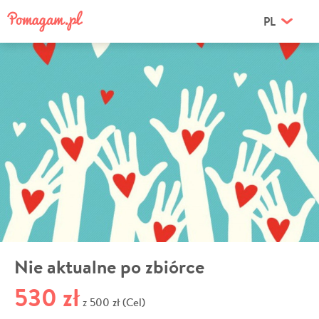
PL
Nie aktualne po zbiórce
530 zł
500 zł (Cel)
z