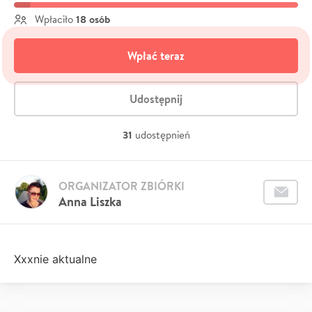
18 osób
Wpłaciło
Wpłać teraz
Udostępnij
31
udostępnień
ORGANIZATOR ZBIÓRKI
Anna Liszka
Xxxnie aktualne