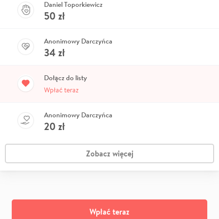
Daniel Toporkiewicz
50
zł
Anonimowy Darczyńca
34
zł
Dołącz do listy
Wpłać teraz
Anonimowy Darczyńca
20
zł
Zobacz więcej
Wpłać teraz