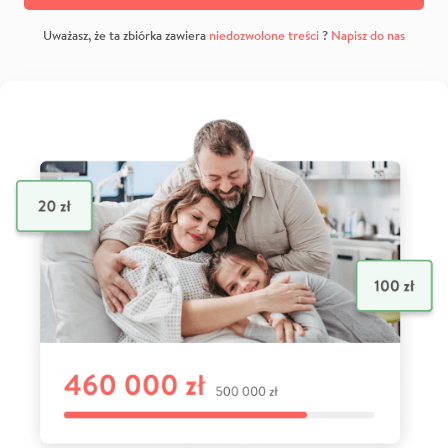
Uważasz, że ta zbiórka zawiera
niedozwolone treści
?
Napisz do nas